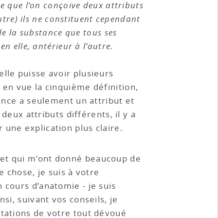
re que l’on conçoive deux attributs
autre) ils ne constituent cependant
 de la substance que tous ses
n elle, antérieur à l’autre.
lle puisse avoir plusieurs
 en vue la cinquième définition,
tance a seulement un attribut et
deux attributs différents, il y a
une explication plus claire.
 et qui m’ont donné beaucoup de
e chose, je suis à votre
 cours d’anatomie - je suis
si, suivant vos conseils, je
utations de votre tout dévoué