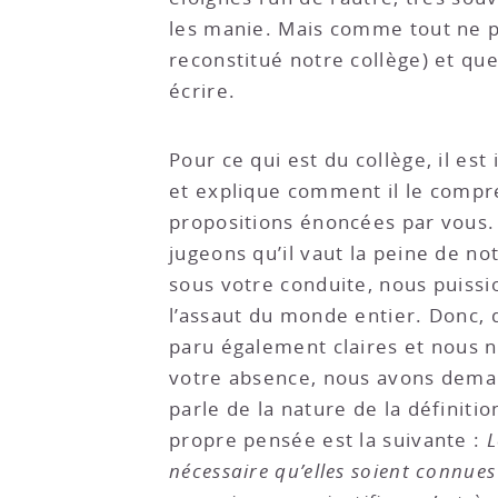
les manie. Mais comme tout ne pa
reconstitué notre collège) et qu
écrire.
Pour ce qui est du collège, il est
et explique comment il le compre
propositions énoncées par vous. S
jugeons qu’il vaut la peine de no
sous votre conduite, nous puissio
l’assaut du monde entier. Donc, d
paru également claires et nous n
votre absence, nous avons demandé
parle de la nature de la définiti
propre pensée est la suivante :
L
nécessaire qu’elles soient connue