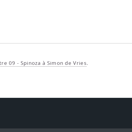
tre 09 - Spinoza à Simon de Vries
.