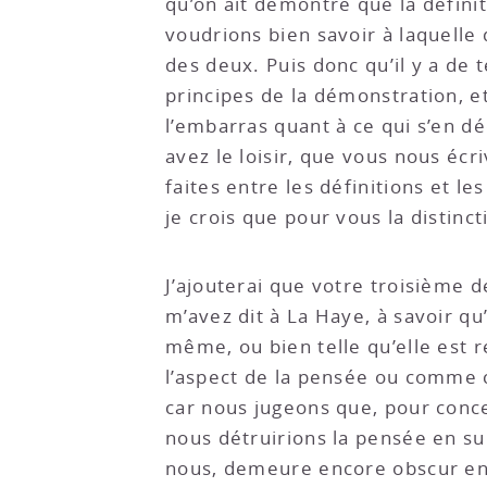
qu’on ait démontré que la définit
voudrions bien savoir à laquell
des deux. Puis donc qu’il y a de 
principes de la démonstration, et 
l’embarras quant à ce qui s’en dé
avez le loisir, que vous nous écr
faites entre les définitions et l
je crois que pour vous la distin
J’ajouterai que votre troisième 
m’avez dit à La Haye, à savoir qu
même, ou bien telle qu’elle est 
l’aspect de la pensée ou comme c
car nous jugeons que, pour conce
nous détruirions la pensée en su
nous, demeure encore obscur en