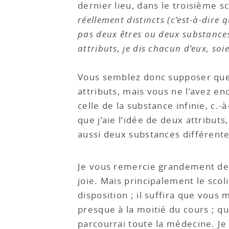
dernier lieu, dans le troisième sco
réellement distincts (c’est-à-dire
pas deux êtres ou deux substances 
attributs, je dis chacun d’eux, so
Vous semblez donc supposer que l
attributs, mais vous ne l’avez e
celle de la substance infinie, c.
que j’aie l’idée de deux attributs
aussi deux substances différente
Je vous remercie grandement des
joie. Mais principalement le scoli
disposition ; il suffira
que vous me
presque à la moitié du cours ; qu
parcourrai toute la médecine. Je