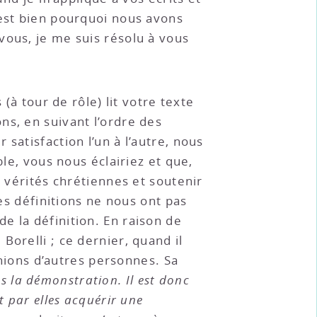
’est bien pourquoi nous avons
vous, je me suis résolu à vous
(à tour de rôle) lit votre texte
ns, en suivant l’ordre des
satisfaction l’un à l’autre, nous
ble, vous nous éclairiez et que,
s vérités chrétiennes et soutenir
les définitions ne nous ont pas
e la définition. En raison de
orelli ; ce dernier, quand il
inions d’autres personnes. Sa
 la démonstration. Il est donc
t par elles acquérir une