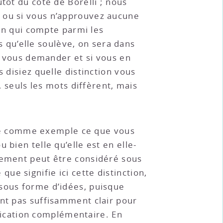
tôt du côté de Borelli ; nous
t ou si vous n’approuvez aucune
ion qui compte parmi les
és qu’elle soulève, on sera dans
op vous demander et si vous en
 disiez quelle distinction vous
, seuls les mots diffèrent, mais
donné comme exemple ce que vous
bien telle qu’elle est en elle-
ndement peut être considéré sous
e signifie ici cette distinction,
 sous forme d’idées, puisque
ant pas suffisamment clair pour
ication complémentaire. En