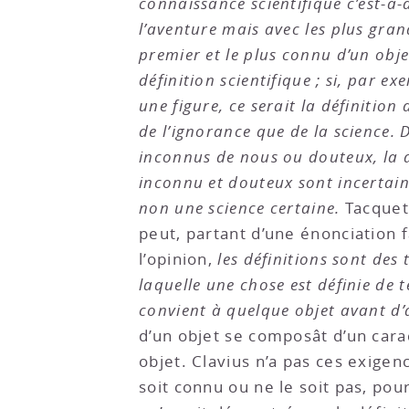
connaissance scientifique c’est-à-
l’aventure mais avec les plus gran
premier et le plus connu d’un obje
définition scientifique ; si, par e
une figure, ce serait la définition 
de l’ignorance que de la science. 
inconnus de nous ou douteux, la dé
inconnu et douteux sont incertaine
non une science certaine.
Tacquet
peut, partant d’une énonciation 
l’opinion,
les définitions sont des
laquelle une chose est définie de t
convient à quelque objet avant d’
d’un objet se composât d’un cara
objet. Clavius n’a pas ces exigenc
soit connu ou ne le soit pas, pour