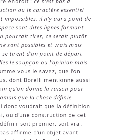
re endroit :
ce n’est pas à
uction ou le caractère essentiel
t impossibles, il n’y aura point de
espace sont dites lignes formant
en pourrait tirer, ce serait plutôt
gné sont possibles et vrais mais
 se tirent d’un point de départ
lles le soupçon ou l’opinion mais
comme vous le savez, que l’on
ius, dont Borelli mentionne aussi
soin qu’on donne la raison pour
 jamais que la chose définie
li donc voudrait que la définition
i, ou d’une construction de cet
éfinir soit premier, soit vrai,
 pas affirmé d’un objet avant