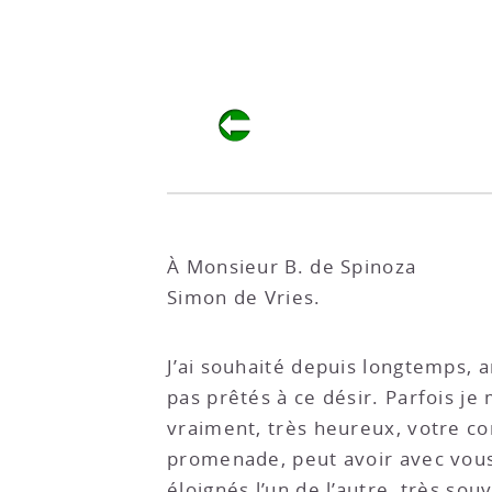
À Monsieur B. de Spinoza
Simon de Vries.
J’ai souhaité depuis longtemps, 
pas prêtés à ce désir. Parfois je
vraiment, très heureux, votre c
promenade, peut avoir avec vous 
éloignés l’un de l’autre, très so