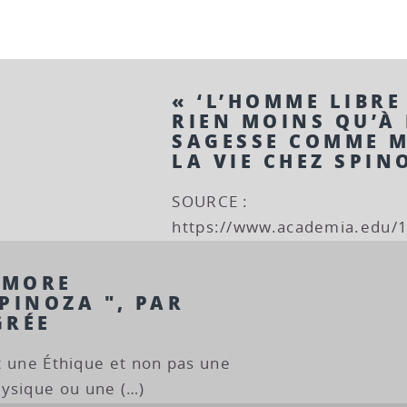
« ‘L’HOMME LIBRE
RIEN MOINS QU’À 
SAGESSE COMME M
LA VIE CHEZ SPIN
SOURCE :
https://www.academia.edu
 MORE
PINOZA ", PAR
GRÉE
rit une Éthique et non pas une
ysique ou une (…)