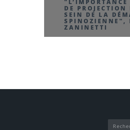
"L’IMPORTANCE
DE PROJECTION
SEIN DE LA DÉ
SPINOZIENNE",
ZANINETTI