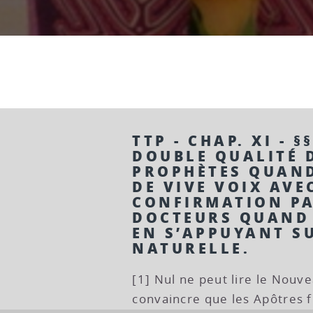
TTP - CHAP. XI - §
DOUBLE QUALITÉ D
PROPHÈTES QUAND
DE VIVE VOIX AVE
CONFIRMATION PA
DOCTEURS QUAND 
EN S’APPUYANT S
NATURELLE.
[1] Nul ne peut lire le Nouv
convaincre que les Apôtres f