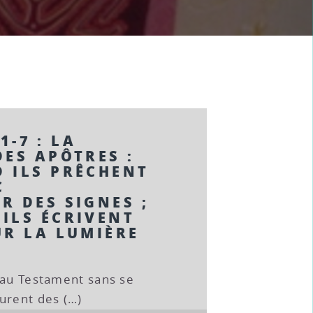
§1-7 : LA
ES APÔTRES :
 ILS PRÊCHENT
C
R DES SIGNES ;
ILS ÉCRIVENT
UR LA LUMIÈRE
eau Testament sans se
urent des (…)