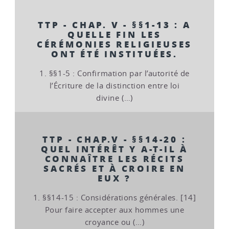
TTP - CHAP. V - §§1-13 : A
QUELLE FIN LES
CÉRÉMONIES RELIGIEUSES
ONT ÉTÉ INSTITUÉES.
1. §§1-5 : Confirmation par l’autorité de
l’Écriture de la distinction entre loi
divine (…)
TTP - CHAP.V - §§14-20 :
QUEL INTÉRÊT Y A-T-IL À
CONNAÎTRE LES RÉCITS
SACRÉS ET À CROIRE EN
EUX ?
1. §§14-15 : Considérations générales. [14]
Pour faire accepter aux hommes une
croyance ou (…)