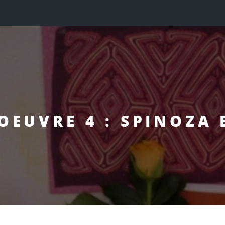
OEUVRE 4 : SPINOZA 