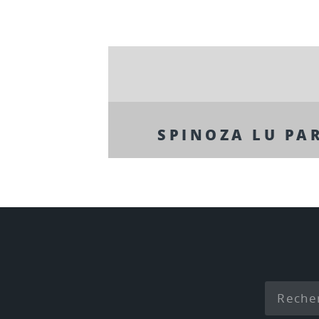
SPINOZA LU PA