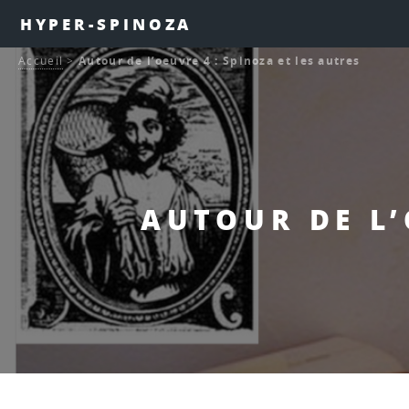
HYPER-SPINOZA
Accueil
>
Autour de l’oeuvre 4 : Spinoza et les autres
AUTOUR DE L’