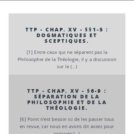
TTP - CHAP. XV - §§1-5 :
DOGMATIQUES ET
SCEPTIQUES.
[1] Entre ceux qui ne séparent pas la
Philosophie de la Théologie, il y a discussion
sur le (…)
TTP - CHAP. XV - §6-9 :
SÉPARATION DE LA
PHILOSOPHIE ET DE LA
THÉOLOGIE.
[6] Point n’est besoin ici de les passer tous
en revue, car nous en avons dit assez pour
prouver (…)