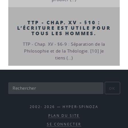
TTP - CHAP. XV - §10 :
L’ÉCRITURE EST UTILE POUR
TOUS LES HOMMES.
TTP - Chap. XV - §6-9 : Séparation de la
Philosophie et de la Théologie. [10] Je
tiens (…)
OK
2002- 2026 — HYPER-SPINOZA
PLAN DU SITE
SE CONNECTER