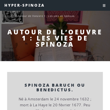
HYPER-SPINOZA
Accueil
>
Autour de l’oeuvre 1 : Les vies de Spinoza
AUTOUR DE L’OEUVRE
1 : LES VIES DE
SPINOZA
SPINOZA BARUCH OU
BENEDICTUS.
Né à Amsterdam le 24 novembre 1632 ;
mort à La Haye le 20 février 1677. Peu