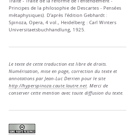
Traité - Traité de la réforme de l’entendement -
Principes de la philosophie de Descartes - Pensées
métaphysiques). D’après l’édition Gebhardt :
Spinoza, Opera, 4 vol., Heidelberg : Carl Winters
Universitaetsbuchhandlung, 1925.
Le texte de cette traduction est libre de droits.
Numérisation, mise en page, correction du texte et
annotations par Jean-Luc Derrien pour le site
http://hyperspinoza.caute.lautre.net
. Merci de
conserver cette mention avec toute diffusion du texte.