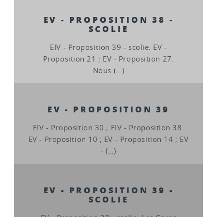
EV - PROPOSITION 38 -
SCOLIE
EIV - Proposition 39 - scolie. EV -
Proposition 21 ; EV - Proposition 27.
Nous (…)
EV - PROPOSITION 39
EIV - Proposition 30 ; EIV - Proposition 38.
EV - Proposition 10 ; EV - Proposition 14 ; EV
- (…)
EV - PROPOSITION 39 -
SCOLIE