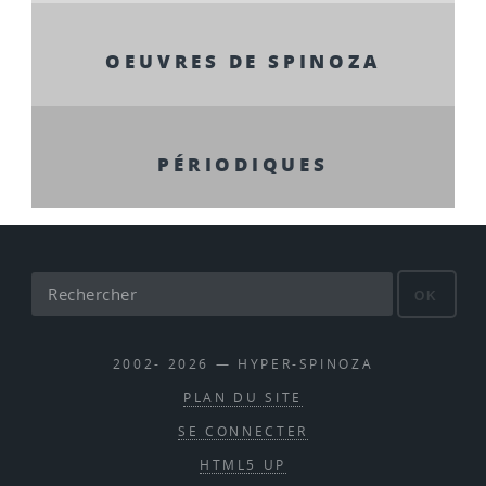
OEUVRES DE SPINOZA
PÉRIODIQUES
OK
2002- 2026 — HYPER-SPINOZA
PLAN DU SITE
SE CONNECTER
HTML5 UP