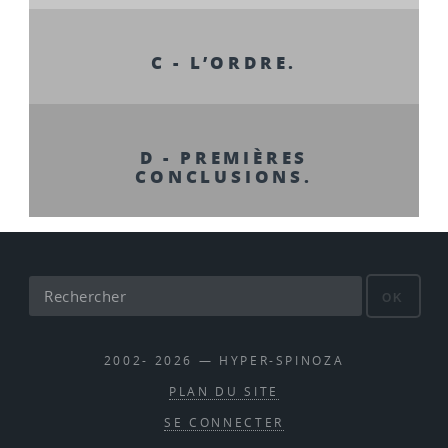
C - L’ORDRE.
D - PREMIÈRES
CONCLUSIONS.
OK
2002- 2026 — HYPER-SPINOZA
PLAN DU SITE
SE CONNECTER