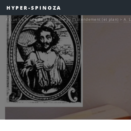
HYPER-SPINOZA
Accueil
>
Traité de la réforme de l’entendement (et plan)
>
A. 