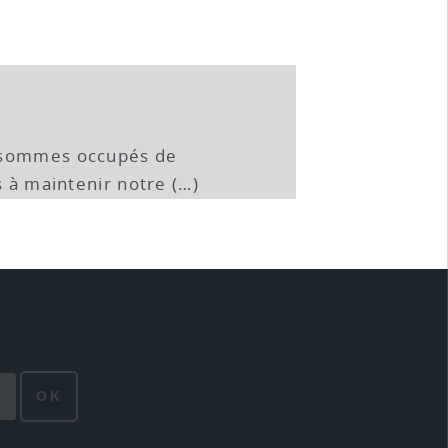
 sommes occupés de
s à maintenir notre (…)
OK