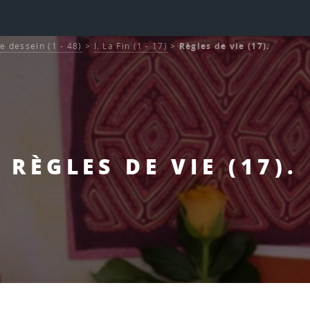
Le dessein (1 - 48)
>
I. La Fin (1 - 17)
>
Règles de vie (17).
RÈGLES DE VIE (17).