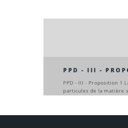
PPD - III - PRO
PPD - III - Proposition 1 L
particules de la matière