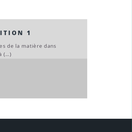
SITION 1
ies de la matière dans
à (…)