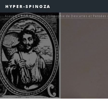
HYPER-SPINOZA
Accueil
>
Principes de la philosophie de Descartes et Pensée