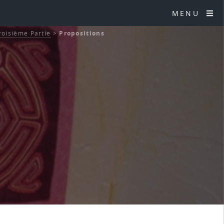
MENU
roisième Partie
>
Propositions