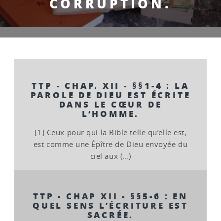
CORRUPTION.
TTP - CHAP. XII - §§1-4 : LA
PAROLE DE DIEU EST ÉCRITE
DANS LE CŒUR DE
L’HOMME.
[1] Ceux pour qui la Bible telle qu’elle est,
est comme une Épître de Dieu envoyée du
ciel aux (…)
TTP - CHAP XII - §§5-6 : EN
QUEL SENS L’ÉCRITURE EST
SACRÉE.