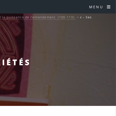
MENU
t la puissance de l’entendement. (106-110).
>
c - Ses
RIÉTÉS