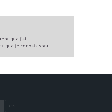
ent que j’ai
t que je connais sont
OK