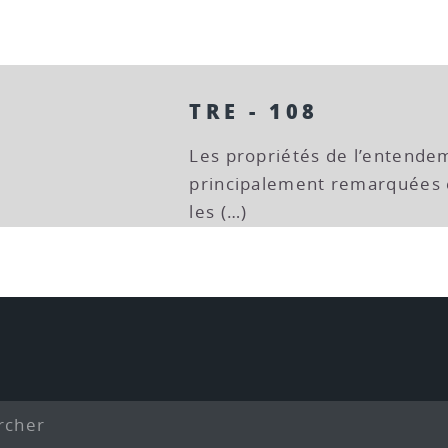
TRE - 108
Les propriétés de l’entendem
principalement remarquées e
les (…)