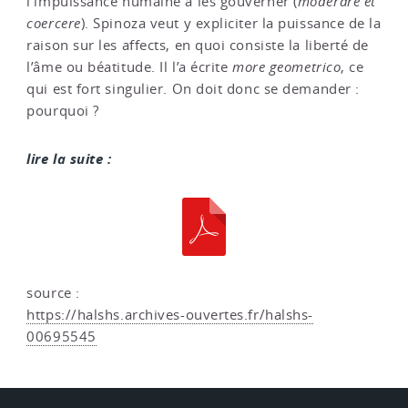
l’impuissance humaine à les gouverner (
moderare et
coercere
). Spinoza veut y expliciter la puissance de la
raison sur les affects, en quoi consiste la liberté de
l’âme ou béatitude. Il l’a écrite
more geometrico
, ce
qui est fort singulier. On doit donc se demander :
pourquoi ?
lire la suite :
source :
https://halshs.archives-ouvertes.fr/halshs-
00695545