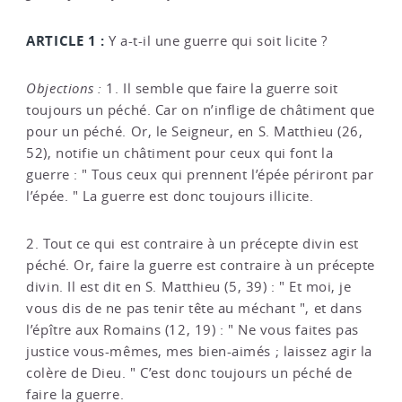
ARTICLE 1 :
Y a-t-il une guerre qui soit licite ?
Objections :
1. Il semble que faire la guerre soit
toujours un péché. Car on n’inflige de châtiment que
pour un péché. Or, le Seigneur, en S. Matthieu (26,
52), notifie un châtiment pour ceux qui font la
guerre : " Tous ceux qui prennent l’épée périront par
l’épée. " La guerre est donc toujours illicite.
2. Tout ce qui est contraire à un précepte divin est
péché. Or, faire la guerre est contraire à un précepte
divin. Il est dit en S. Matthieu (5, 39) : " Et moi, je
vous dis de ne pas tenir tête au méchant ", et dans
l’épître aux Romains (12, 19) : " Ne vous faites pas
justice vous-mêmes, mes bien-aimés ; laissez agir la
colère de Dieu. " C’est donc toujours un péché de
faire la guerre.