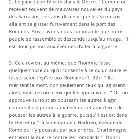
2. Le pape Léon IV écrit dans le Décret " Comme on
recevait souvent de mauvaises nouvelles du pays
des Sarrasins, certains disaient que les Sarrasins
allaient se glisser furtivement dans le port des
Romains. Aussi avons-nous commandé que notre
peuple se rassemble et descende jusqu’au rivage. " Il
est donc permis aux évêques d’aller à la guerre.
3. Cela revient au même, que l’homme fasse
quelque chose ou qu’il consente à ce qu’un autre le
fasse, selon l’épître aux Romains (1, 32) : " Ils
méritent la mort, non seulement ceux qui agissent
ainsi, mais encore ceux qui les approuvent. " Or, on
approuve surtout en poussant les autres à agir,
comme il est permis aux évêques et aux clercs de
pousser les autres à la guerre, puisqu’il est dit dans
le Décret qu’" à la demande d’Hadrien, évêque de
Rome qui l’y poussait par ses prières, Charlemagne
entreprit la guerre contre les Lombards ". Donc il