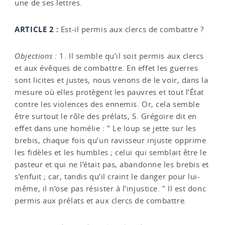
une de ses lettres.
ARTICLE 2 :
Est-il permis aux clercs de combattre ?
Objections :
1. Il semble qu’il soit permis aux clercs
et aux évêques de combattre. En effet les guerres
sont licites et justes, nous venons de le voir, dans la
mesure où elles protègent les pauvres et tout l’État
contre les violences des ennemis. Or, cela semble
être surtout le rôle des prélats, S. Grégoire dit en
effet dans une homélie : " Le loup se jette sur les
brebis, chaque fois qu’un ravisseur injuste opprime
les fidèles et les humbles ; celui qui semblait être le
pasteur et qui ne l’était pas, abandonne les brebis et
s’enfuit ; car, tandis qu’il craint le danger pour lui-
même, il n’ose pas résister à l’injustice. " Il est donc
permis aux prélats et aux clercs de combattre.