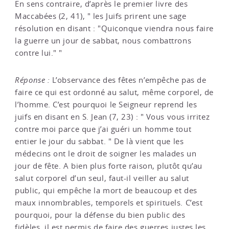
En sens contraire, d’après le premier livre des
Maccabées (2, 41), " les Juifs prirent une sage
résolution en disant : "Quiconque viendra nous faire
la guerre un jour de sabbat, nous combattrons
contre lui." "
Réponse :
L’observance des fêtes n’empêche pas de
faire ce qui est ordonné au salut, même corporel, de
l’homme. C’est pourquoi le Seigneur reprend les
juifs en disant en S. Jean (7, 23) : " Vous vous irritez
contre moi parce que j’ai guéri un homme tout
entier le jour du sabbat. " De là vient que les
médecins ont le droit de soigner les malades un
jour de fête. A bien plus forte raison, plutôt qu’au
salut corporel d’un seul, faut-il veiller au salut
public, qui empêche la mort de beaucoup et des
maux innombrables, temporels et spirituels. C’est
pourquoi, pour la défense du bien public des
fidèles, il est permis de faire des guerres justes les