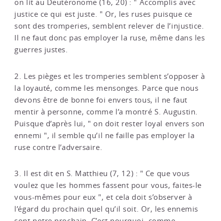
on lit au Deutéronome (16, 20) : " Accomplis avec
justice ce qui est juste. " Or, les ruses puisque ce
sont des tromperies, semblent relever de l’injustice.
Il ne faut donc pas employer la ruse, même dans les
guerres justes.
2. Les pièges et les tromperies semblent s’opposer à
la loyauté, comme les mensonges. Parce que nous
devons être de bonne foi envers tous, il ne faut
mentir à personne, comme l’a montré S. Augustin.
Puisque d’après lui, " on doit rester loyal envers son
ennemi ", il semble qu’il ne faille pas employer la
ruse contre l’adversaire.
3. Il est dit en S. Matthieu (7, 12) : " Ce que vous
voulez que les hommes fassent pour vous, faites-le
vous-mêmes pour eux ", et cela doit s’observer à
l’égard du prochain quel qu’il soit. Or, les ennemis
sont notre prochain. C’est pourquoi, comme