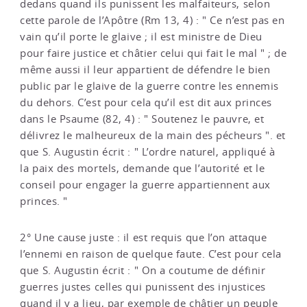
dedans quand ils punissent les malfaiteurs, selon
cette parole de l’Apôtre (Rm 13, 4) : " Ce n’est pas en
vain qu’il porte le glaive ; il est ministre de Dieu
pour faire justice et châtier celui qui fait le mal " ; de
même aussi il leur appartient de défendre le bien
public par le glaive de la guerre contre les ennemis
du dehors. C’est pour cela qu’il est dit aux princes
dans le Psaume (82, 4) : " Soutenez le pauvre, et
délivrez le malheureux de la main des pécheurs ". et
que S. Augustin écrit : " L’ordre naturel, appliqué à
la paix des mortels, demande que l’autorité et le
conseil pour engager la guerre appartiennent aux
princes. "
2° Une cause juste : il est requis que l’on attaque
l’ennemi en raison de quelque faute. C’est pour cela
que S. Augustin écrit : " On a coutume de définir
guerres justes celles qui punissent des injustices
quand il y a lieu, par exemple de châtier un peuple