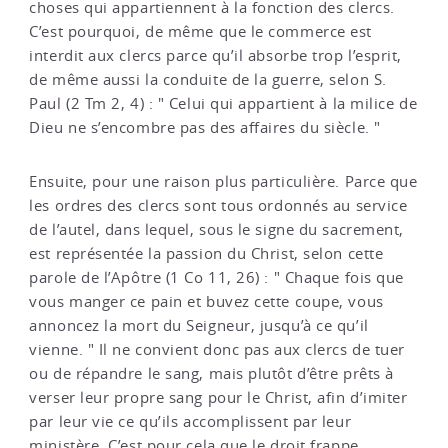
choses qui appartiennent à la fonction des clercs.
C’est pourquoi, de même que le commerce est
interdit aux clercs parce qu’il absorbe trop l’esprit,
de même aussi la conduite de la guerre, selon S.
Paul (2 Tm 2, 4) : " Celui qui appartient à la milice de
Dieu ne s’encombre pas des affaires du siècle. "
Ensuite, pour une raison plus particulière. Parce que
les ordres des clercs sont tous ordonnés au service
de l’autel, dans lequel, sous le signe du sacrement,
est représentée la passion du Christ, selon cette
parole de l’Apôtre (1 Co 11, 26) : " Chaque fois que
vous manger ce pain et buvez cette coupe, vous
annoncez la mort du Seigneur, jusqu’à ce qu’il
vienne. " Il ne convient donc pas aux clercs de tuer
ou de répandre le sang, mais plutôt d’être prêts à
verser leur propre sang pour le Christ, afin d’imiter
par leur vie ce qu’ils accomplissent par leur
ministère. C’est pour cela que le droit frappe