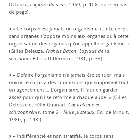
Deleuze,
Logique du sens
, 1969, p. 108, note en bas
de page).
« Le corps n’est jamais un organisme. (…) Le corps
sans organes s’oppose moins aux organes qu’à cette
organisation des organes qu’on appelle organisme. »
(Gilles Deleuze,
Francis Bacon. Logique de la
sensation
, Ed. La Différence, 1981, p. 33).
« Défaire l’organisme n’a jamais été se tuer, mais
ouvrir le corps à des connexions qui supposent tout
un agencement … L’organisme, il faut en garder
assez pour qu’il se reforme à chaque aube. » (Gilles
Deleuze et Félix Guattari,
Capitalisme et
schizophrénie
, tome 2 :
Mille plateaux
, Ed. de Minuit,
1980, p. 198.)
« Indifférencié et non stratifié, le corps sans