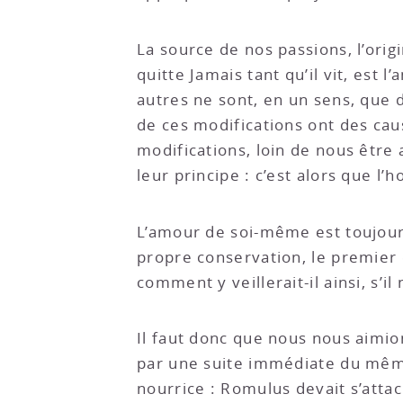
La source de nos passions, l’origi
quitte Jamais tant qu’il vit, est 
autres ne sont, en un sens, que de
de ces modifications ont des cau
modifications, loin de nous être 
leur principe : c’est alors que l
L’amour de soi-même est toujour
propre conservation, le premier e
comment y veillerait-il ainsi, s’il
Il faut donc que nous nous aimio
par une suite immédiate du même
nourrice : Romulus devait s’attac