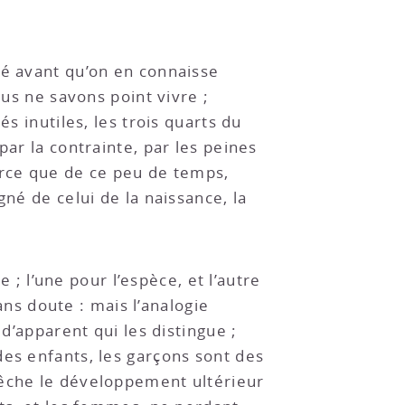
lé avant qu’on en connaisse
ous ne savons point vivre ;
s inutiles, les trois quarts du
par la contrainte, par les peines
arce que de ce peu de temps,
né de celui de la naissance, la
e ; l’une pour l’espèce, et l’autre
s doute : mais l’analogie
d’apparent qui les distingue ;
des enfants, les garçons sont des
pêche le développement ultérieur