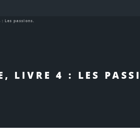
 : Les passions.
E, LIVRE 4 : LES PASS