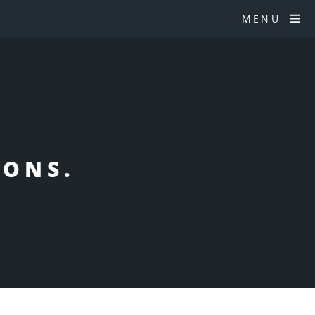
MENU
IONS.