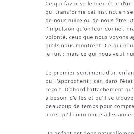
Ce qui favorise le bien-être d’un i
qui transforme cet instinct en se
de nous nuire ou de nous être ut
l’impulsion qu’on leur donne ; ma
volonté, ceux que nous voyons a
qu’ils nous montrent. Ce qui nous
le fuit ; mais ce qui nous veut nui
Le premier sentiment d’un enfant
qui l’approchent ; car, dans l’état
reçoit. D’abord l’attachement qu’
a besoin d’elles et qu’il se trouv
beaucoup de temps pour comprendr
alors qu’il commence à les aimer
Un enfant est donc naturellement 