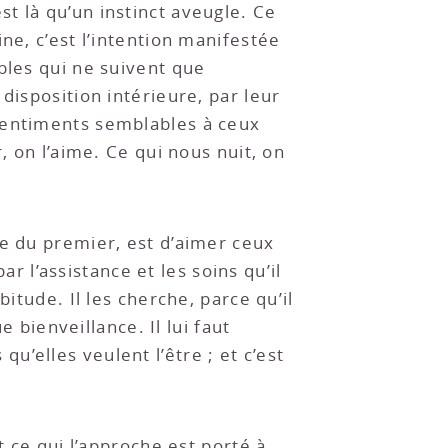
’est là qu’un instinct aveugle. Ce
ne, c’est l’intention manifestée
bles qui ne suivent que
disposition intérieure, par leur
 sentiments semblables à ceux
, on l’aime. Ce qui nous nuit, on
ve du premier, est d’aimer ceux
ar l’assistance et les soins qu’il
itude. Il les cherche, parce qu’il
e bienveillance. Il lui faut
’elles veulent l’être ; et c’est
t ce qui l’approche est porté à