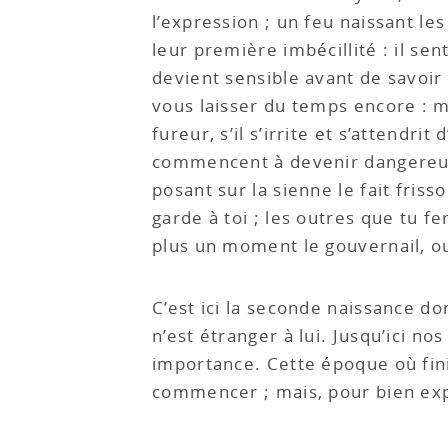
l’expression ; un feu naissant le
leur première imbécillité : il sen
devient sensible avant de savoir c
vous laisser du temps encore : m
fureur, s’il s’irrite et s’attendrit
commencent à devenir dangereux 
posant sur la sienne le fait friss
garde à toi ; les outres que tu f
plus un moment le gouvernail, ou
C’est ici la seconde naissance don
n’est étranger à lui. Jusqu’ici no
importance. Cette époque où fini
commencer ; mais, pour bien expo