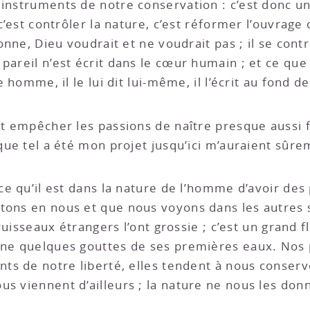
 instruments de notre conservation : c’est donc u
 c’est contrôler la nature, c’est réformer l’ouvrage
donne, Dieu voudrait et ne voudrait pas ; il se cont
 pareil n’est écrit dans le cœur humain ; et ce qu
re homme, il le lui dit lui-même, il l’écrit au fond 
it empêcher les passions de naître presque aussi f
 que tel a été mon projet jusqu’ici m’auraient sûr
 ce qu’il est dans la nature de l’homme d’avoir des
tons en nous et que nous voyons dans les autres s
 ruisseaux étrangers l’ont grossie ; c’est un grand f
ine quelques gouttes de ses premières eaux. Nos 
nts de notre liberté, elles tendent à nous conserv
us viennent d’ailleurs ; la nature ne nous les don