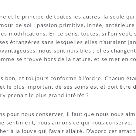
ne et le principe de toutes les autres, la seule qu
l’amour de soi : passion primitive, innée, antérieure
s modifications. En ce sens, toutes, si l’on veut, 
ses étrangères sans lesquelles elles n’auraient ja
avantageuses, nous sont nuisibles ; elles changent
’homme se trouve hors de la nature, et se met en co
s bon, et toujours conforme à l’ordre. Chacun ét
t le plus important de ses soins est et doit être d’
 n’y prenait le plus grand intérêt ?
ns pour nous conserver, il faut que nous nous aimi
 sentiment, nous aimons ce qui nous conserve. To
her à la louve qui l’avait allaité. D’abord cet at