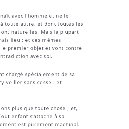
i naît avec l’homme et ne le
 à toute autre, et dont toutes les
sont naturelles. Mais la plupart
mais lieu ; et ces mêmes
 le premier objet et vont contre
ntradiction avec soi.
ant chargé spécialement de sa
y veiller sans cesse : et
ons plus que toute chose ; et,
ut enfant s’attache à sa
tachement est purement machinal.