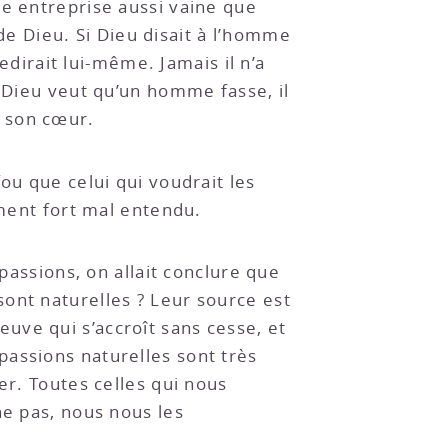
ne entreprise aussi vaine que
 de Dieu. Si Dieu disait à l’homme
redirait lui-même. Jamais il n’a
e Dieu veut qu’un homme fasse, il
de son cœur.
ou que celui qui voudrait les
ement fort mal entendu.
 passions, on allait conclure que
ont naturelles ? Leur source est
leuve qui s’accroît sans cesse, et
passions naturelles sont très
er. Toutes celles qui nous
ne pas, nous nous les