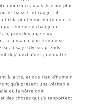
nte innocence, mais ils n’ont plus
r les baisser et rougir ; il
 Tout cela peut venir lentement et
n emportement se change en
et, si, près des objets qui
e, si la main d’une femme se
Ulysse, ô sage Ulysse, prends
sont déjà déchaînés ; ne quitte
ent à la vie, et que rien d’humain
ennent qu’à présent une véritable
lle où la nôtre doit
at des choses qui s’y rapportent.