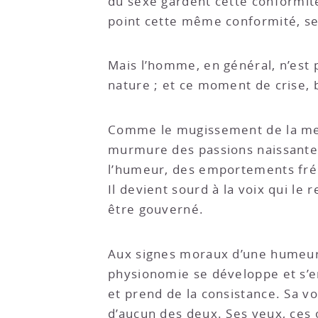
du sexe gardent cette conformité
point cette même conformité, se
Mais l’homme, en général, n’est p
nature ; et ce moment de crise, 
Comme le mugissement de la mer 
murmure des passions naissantes
l’humeur, des emportements fréqu
Il devient sourd à la voix qui le r
être gouverné.
Aux signes moraux d’une humeur q
physionomie se développe et s’em
et prend de la consistance. Sa vo
d’aucun des deux. Ses yeux, ces o