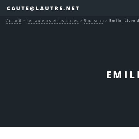
CAUTE@LAUTRE.NET
Accueil
>
Les auteurs et les textes
>
Rousseau
>
Emile, Livre 4
EMIL