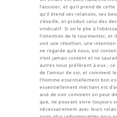
l’assister, et qu’il prend de cet
qu’il étend ses relations, ses be
s’éveille, et produit celui des d
vindicatif. Si on le plie à l’obéis
l’intention de le tourmenter, et i
voit une rébellion, une intention 
ne regarde qu’à nous, est conten
n’est jamais content et ne saurai
autres nous préfèrent à eux ; ce
de l’amour de soi, et comment le
l’homme essentiellement bon est 
essentiellement méchant est d’avo
aisé de voir comment on peut dir
que, ne pouvant vivre toujours s
nécessairement avec leurs relatio
soins plus indispensables pour p