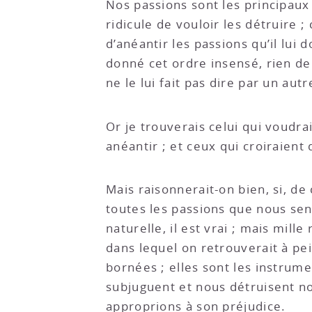
Nos passions sont les principaux
ridicule de vouloir les détruire ;
d’anéantir les passions qu’il lui 
donné cet ordre insensé, rien de
ne le lui fait pas dire par un aut
Or je trouverais celui qui voudra
anéantir ; et ceux qui croiraient
Mais raisonnerait-on bien, si, de
toutes les passions que nous sen
naturelle, il est vrai ; mais mille
dans lequel on retrouverait à pe
bornées ; elles sont les instrume
subjuguent et nous détruisent no
approprions à son préjudice.