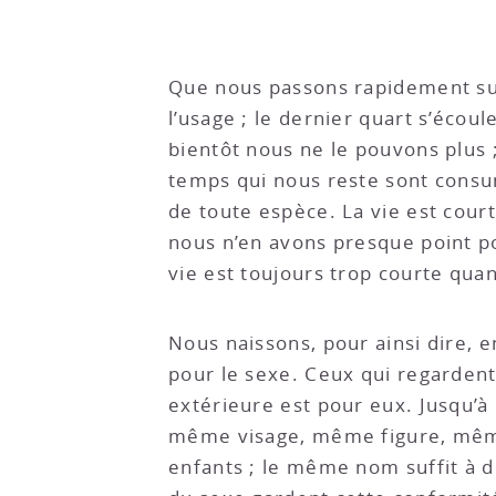
Que nous passons rapidement sur 
l’usage ; le dernier quart s’écou
bientôt nous ne le pouvons plus ;
temps qui nous reste sont consumé
de toute espèce. La vie est cour
nous n’en avons presque point pou
vie est toujours trop courte qua
Nous naissons, pour ainsi dire, en
pour le sexe. Ceux qui regarden
extérieure est pour eux. Jusqu’à 
même visage, même figure, même t
enfants ; le même nom suffit à 