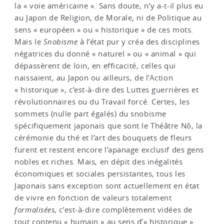
la « voie américaine ». Sans doute, n’y a-t-il plus eu
au Japon de Religion, de Morale, ni de Politique au
sens « européen » ou « historique » de ces mots.
Mais le
Snobisme
à l’état pur y créa des disciplines
négatrices du donné « naturel » ou « animal » qui
dépassèrent de loin, en efficacité, celles qui
naissaient, au Japon ou ailleurs, de l’Action
« historique », c’est-à-dire des Luttes guerrières et
révolutionnaires ou du Travail forcé. Certes, les
sommets (nulle part égalés) du snobisme
spécifiquement japonais que sont le Théâtre Nô, la
cérémonie du thé et l’art des bouquets de fleurs
furent et restent encore l’apanage exclusif des gens
nobles et riches. Mais, en dépit des inégalités
économiques et sociales persistantes, tous les
Japonais sans exception sont actuellement en état
de vivre en fonction de valeurs totalement
formalisées
, c’est-à-dire complètement vidées de
tout contenu « humain » au sens d’« historique ».