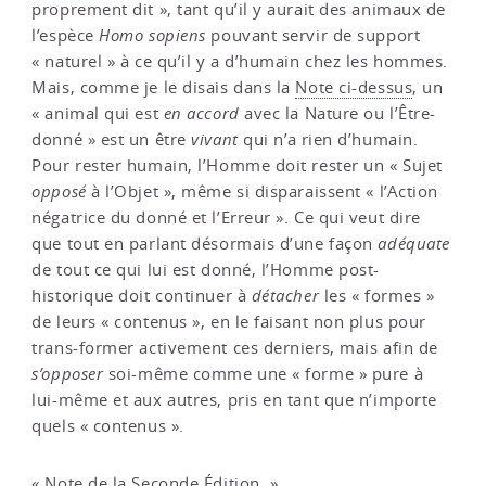
proprement dit », tant qu’il y aurait des animaux de
l’espèce
Homo sopiens
pouvant servir de support
« naturel » à ce qu’il y a d’humain chez les hommes.
Mais, comme je le disais dans la
Note ci-dessus
, un
« animal qui est
en accord
avec la Nature ou l’Être-
donné » est un être
vivant
qui n’a rien d’humain.
Pour rester humain, l’Homme doit rester un « Sujet
opposé
à l’Objet », même si disparaissent « l’Action
négatrice du donné et l’Erreur ». Ce qui veut dire
que tout en parlant désormais d’une façon
adéquate
de tout ce qui lui est donné, l’Homme post-
historique doit continuer à
détacher
les « formes »
de leurs « contenus », en le faisant non plus pour
trans-former activement ces derniers, mais afin de
s’opposer
soi-même comme une « forme » pure à
lui-même et aux autres, pris en tant que n’importe
quels « contenus ».
« Note de la Seconde Édition. »