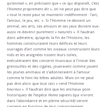
qu’animal
», en précisant que « ce qui
disparaît
, c’est
l’Homme proprement dit
», on ne peut pas dire que
« tout le reste peut se maintenir indéfiniment : l’art,
l’amour, le jeu, etc. ». Si l’Homme re-devient un
animal, ses arts, ses amours et ses jeux doivent eux-
aussi re-devenir purement « naturels ». Il faudrait
donc admettre, qu’après la fin de l’Histoire, les
hommes construiraient leurs édifices et leurs
ouvrages d’art comme les oiseaux construisent leurs
nids et les araignées tissent leurs toiles,
exécuteraient des concerts musicaux à l’instar des
grenouilles et des cigales, joueraient comme jouent
les jeunes animaux et s’adonneraient à l’amour
comme le font les bêtes adultes. Mais on ne peut
pas dire alors que tout ceci « rend l’Homme
heureux
». Il faudrait dire que les animaux post-
historiques de l’espèce
Homo sapiens
(qui vivront
dans l’abondance et en pleine sécurité) seront
contents
en fonction de leur comportement