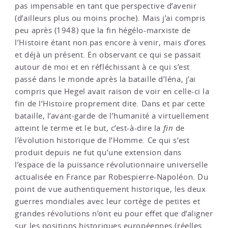
pas impensable en tant que perspective d’avenir
(d’ailleurs plus ou moins proche). Mais j’ai compris
peu après (1948) que la fin hégélo-marxiste de
l’Histoire étant non pas encore à venir, mais d’ores
et déjà un présent. En observant ce qui se passait
autour de moi et en réfléchissant à ce qui s’est
passé dans le monde après la bataille d’Iéna, j’ai
compris que Hegel avait raison de voir en celle-ci la
fin de l’Histoire proprement dite. Dans et par cette
bataille, l’avant-garde de l’humanité a virtuellement
atteint le terme et le but, c’est-à-dire la
fin
de
l’évolution historique de l’Homme. Ce qui s’est
produit depuis ne fut qu’une extension dans
l’espace de la puissance révolutionnaire universelle
actualisée en France par Robespierre-Napoléon. Du
point de vue authentiquement historique, les deux
guerres mondiales avec leur cortège de petites et
grandes révolutions n’ont eu pour effet que d’aligner
sur les positions historiques européennes (réelles