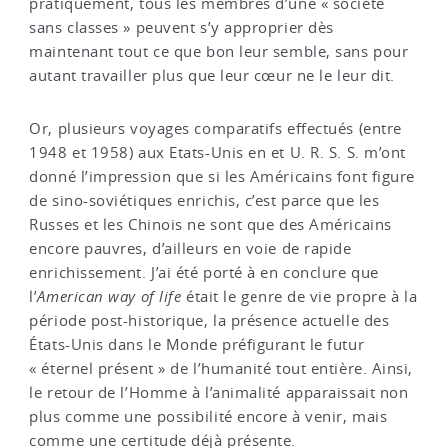
pratiquement, tous les membres d’une « société
sans classes » peuvent s’y approprier dès
maintenant tout ce que bon leur semble, sans pour
autant travailler plus que leur cœur ne le leur dit.
Or, plusieurs voyages comparatifs effectués (entre
1948 et 1958) aux Etats-Unis en et U. R. S. S. m’ont
donné l’impression que si les Américains font figure
de sino-soviétiques enrichis, c’est parce que les
Russes et les Chinois ne sont que des Américains
encore pauvres, d’ailleurs en voie de rapide
enrichissement. J’ai été porté à en conclure que
l’
American way of life
était le genre de vie propre à la
période post-historique, la présence actuelle des
États-Unis dans le Monde préfigurant le futur
« éternel présent » de l’humanité tout entière. Ainsi,
le retour de l’Homme à l’animalité apparaissait non
plus comme une possibilité encore à venir, mais
comme une certitude déjà présente.