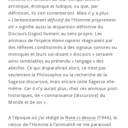
artistique, érotique et ludique, vu que, par
définition, ils s’en contenteront. Mais il y a plus.
«
L’anéantissement définitif
de l’Homme
proprement
dit
» signifie aussi la disparition définitive du
Discours (
Logos
) humain au sens propre. Les
animaux de l’espèce
Homo sapiens
réagiraient par
des réflexes conditionnés à des signaux sonores ou
mimiques et leurs soi-disant « discours » seraient
ainsi semblables au prétendu « langage » des
abeilles. Ce qui disparaîtrait alors, ce n’est pas
seulement la Philosophie ou la recherche de la
Sagesse discursive, mais encore cette Sagesse elle-
même. Car il n’y aurait plus, chez ces animaux post-
historiques, de « connaissance [discursive] du
Monde et de soi ».
A l’époque où j’ai rédigé la
Note ci-dessus
(1946), le
retour de l’Homme à l’animalité ne me paraissait