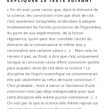
EXPLIQUER LE TEXTE SUIVANT
« On dit avec juste raison que, dans le domaine de
la science, les convictions n’ont pas droit de cité :
c’est seulement lorsqu’elles se décident à adopter
modestement les formes provisoires de l’hypothèse,
du point de vue expérimental, de la fiction
régulatrice, qu’on peut leur concéder l’accès du
domaine de la connaissance et même leur y
reconnaître une certaine valeur (...). - Mais cela ne
revient-il pas, au fond, à dire que c’est uniquement
lorsque la conviction cesse d’être conviction qu’elle
peut acquérir droit de cité dans la science ? La
discipline de l’esprit scientifique ne commencerait-
elle pas seulement au refus de toute conviction ?...
C’est probable ; reste à savoir si l’existence d’une
conviction n’est pas déjà indispensable pour que
cette discipline elle-même puisse commencer. (...)
On voit par là que la science elle-même repose sur
une croyance ; il n’est pas de science sans