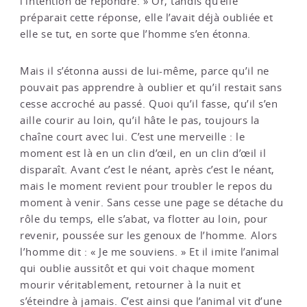
l’intention de répondre. » Or, tandis qu’elle
préparait cette réponse, elle l’avait déjà oubliée et
elle se tut, en sorte que l’homme s’en étonna.
Mais il s’étonna aussi de lui-même, parce qu’il ne
pouvait pas apprendre à oublier et qu’il restait sans
cesse accroché au passé. Quoi qu’il fasse, qu’il s’en
aille courir au loin, qu’il hâte le pas, toujours la
chaîne court avec lui. C’est une merveille : le
moment est là en un clin d’œil, en un clin d’œil il
disparaît. Avant c’est le néant, après c’est le néant,
mais le moment revient pour troubler le repos du
moment à venir. Sans cesse une page se détache du
rôle du temps, elle s’abat, va flotter au loin, pour
revenir, poussée sur les genoux de l’homme. Alors
l’homme dit : « Je me souviens. » Et il imite l’animal
qui oublie aussitôt et qui voit chaque moment
mourir véritablement, retourner à la nuit et
s’éteindre à jamais. C’est ainsi que l’animal vit d’une