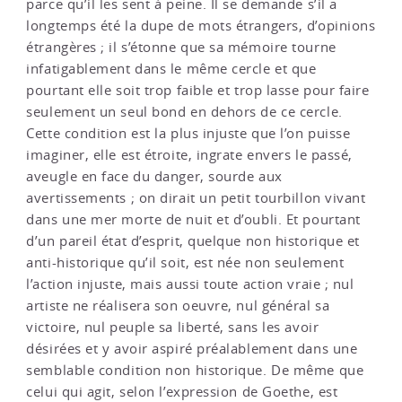
parce qu’il les sent à peine. Il se demande s’il a
longtemps été la dupe de mots étrangers, d’opinions
étrangères ; il s’étonne que sa mémoire tourne
infatigablement dans le même cercle et que
pourtant elle soit trop faible et trop lasse pour faire
seulement un seul bond en dehors de ce cercle.
Cette condition est la plus injuste que l’on puisse
imaginer, elle est étroite, ingrate envers le passé,
aveugle en face du danger, sourde aux
avertissements ; on dirait un petit tourbillon vivant
dans une mer morte de nuit et d’oubli. Et pourtant
d’un pareil état d’esprit, quelque non historique et
anti-historique qu’il soit, est née non seulement
l’action injuste, mais aussi toute action vraie ; nul
artiste ne réalisera son oeuvre, nul général sa
victoire, nul peuple sa liberté, sans les avoir
désirées et y avoir aspiré préalablement dans une
semblable condition non historique. De même que
celui qui agit, selon l’expression de Goethe, est