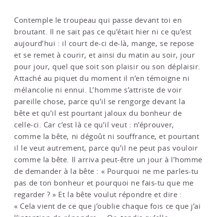
Contemple le troupeau qui passe devant toi en
broutant. Il ne sait pas ce qu’était hier ni ce qu’est
aujourd’hui : il court de-ci de-là, mange, se repose
et se remet à courir, et ainsi du matin au soir, jour
pour jour, quel que soit son plaisir ou son déplaisir.
Attaché au piquet du moment il n’en témoigne ni
mélancolie ni ennui. L’homme s’attriste de voir
pareille chose, parce qu’il se rengorge devant la
bête et qu’il est pourtant jaloux du bonheur de
celle-ci. Car c’est là ce qu’il veut : n’éprouver,
comme la bête, ni dégoût ni souffrance, et pourtant
il le veut autrement, parce qu’il ne peut pas vouloir
comme la bête. Il arriva peut-être un jour à l’homme
de demander à la bête : « Pourquoi ne me parles-tu
pas de ton bonheur et pourquoi ne fais-tu que me
regarder ? » Et la bête voulut répondre et dire :
« Cela vient de ce que j’oublie chaque fois ce que j’ai