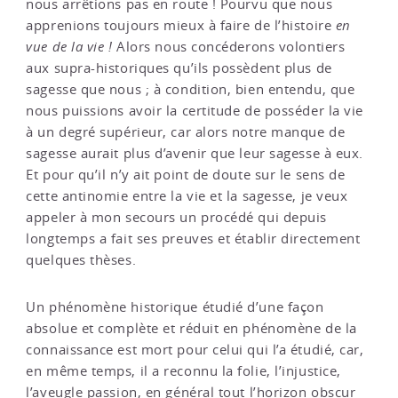
nous arrêtions pas en route ! Pourvu que nous
apprenions toujours mieux à faire de l’histoire
en
vue de la vie !
Alors nous concéderons volontiers
aux supra-historiques qu’ils possèdent plus de
sagesse que nous ; à condition, bien entendu, que
nous puissions avoir la certitude de posséder la vie
à un degré supérieur, car alors notre manque de
sagesse aurait plus d’avenir que leur sagesse à eux.
Et pour qu’il n’y ait point de doute sur le sens de
cette antinomie entre la vie et la sagesse, je veux
appeler à mon secours un procédé qui depuis
longtemps a fait ses preuves et établir directement
quelques thèses.
Un phénomène historique étudié d’une façon
absolue et complète et réduit en phénomène de la
connaissance est mort pour celui qui l’a étudié, car,
en même temps, il a reconnu la folie, l’injustice,
l’aveugle passion, en général tout l’horizon obscur