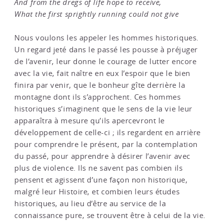
And from the dregs of life hope to receive,
What the first sprightly running could not give
Nous voulons les appeler les hommes historiques.
Un regard jeté dans le passé les pousse à préjuger
de l’avenir, leur donne le courage de lutter encore
avec la vie, fait naître en eux l’espoir que le bien
finira par venir, que le bonheur gîte derrière la
montagne dont ils s’approchent. Ces hommes
historiques s’imaginent que le sens de la vie leur
apparaîtra à mesure qu’ils apercevront le
développement de celle-ci ; ils regardent en arrière
pour comprendre le présent, par la contemplation
du passé, pour apprendre à désirer l’avenir avec
plus de violence. Ils ne savent pas combien ils
pensent et agissent d’une façon non historique,
malgré leur Histoire, et combien leurs études
historiques, au lieu d’être au service de la
connaissance pure, se trouvent être à celui de la vie.