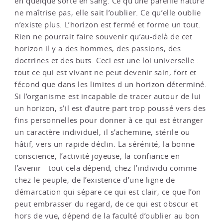
en quelque sorte en sang. Ce qu’une pareille nature
ne maîtrise pas, elle sait l’oublier. Ce qu’elle oublie
n’existe plus. L’horizon est fermé et forme un tout.
Rien ne pourrait faire souvenir qu’au-delà de cet
horizon il y a des hommes, des passions, des
doctrines et des buts. Ceci est une loi universelle :
tout ce qui est vivant ne peut devenir sain, fort et
fécond que dans les limites d un horizon déterminé.
Si l’organisme est incapable de tracer autour de lui
un horizon, s’il est d’autre part trop poussé vers des
fins personnelles pour donner à ce qui est étranger
un caractère individuel, il s’achemine, stérile ou
hâtif, vers un rapide déclin. La sérénité, la bonne
conscience, l’activité joyeuse, la confiance en
l’avenir - tout cela dépend, chez l’individu comme
chez le peuple, de l’existence d’une ligne de
démarcation qui sépare ce qui est clair, ce que l’on
peut embrasser du regard, de ce qui est obscur et
hors de vue, dépend de la faculté d’oublier au bon