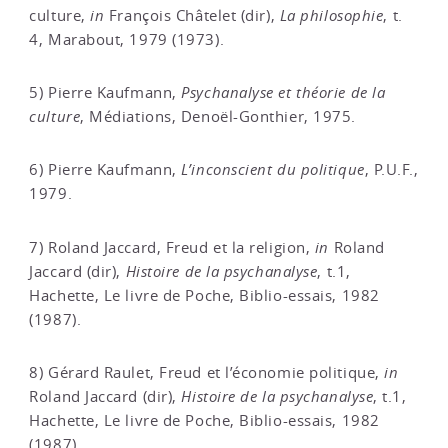
culture,
in
François Châtelet (dir),
La philosophie
, t.
4, Marabout, 1979 (1973).
5) Pierre Kaufmann,
Psychanalyse et théorie de la
culture
, Médiations, Denoël-Gonthier, 1975.
6) Pierre Kaufmann,
L’inconscient du politique
, P.U.F.,
1979.
7) Roland Jaccard, Freud et la religion,
in
Roland
Jaccard (dir),
Histoire de la psychanalyse
, t.1,
Hachette, Le livre de Poche, Biblio-essais, 1982
(1987).
8) Gérard Raulet, Freud et l’économie politique,
in
Roland Jaccard (dir),
Histoire de la psychanalyse
, t.1,
Hachette, Le livre de Poche, Biblio-essais, 1982
(1987).