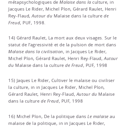
métapsychologiques de
Malaise dans la
culture, in
Jacques Le Rider, Michel Plon, Gérard Raulet, Henri
Rey-Flaud,
Autour du
Malaise dans la culture
de
Freud
, PUF, 1998.
14) Gérard Raulet, La mort aux deux visages. Sur le
statut de l’agressivité et de la pulsion de mort dans
Malaise dans la civilisation
, in Jacques Le Rider,
Michel Plon, Gérard Raulet, Henri Rey-Flaud,
Autour
du
Malaise dans la culture
de Freud
, PUF, 1998
15) Jaques Le Rider, Cultiver le malaise ou civiliser
la culture, in in Jacques Le Rider, Michel Plon,
Gérard Raulet, Henri Rey-Flaud,
Autour du
Malaise
dans la culture
de Freud
, PUF, 1998
16) Michel Plon, De la politique dans
Le malaise
au
malaise de la politique, in in Jacques Le Rider,