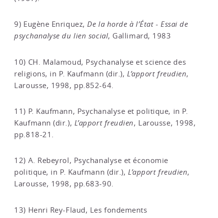
9) Eugène Enriquez,
De la horde à l’État - Essai de
psychanalyse du lien social
, Gallimard, 1983
10) CH. Malamoud, Psychanalyse et science des
religions, in P. Kaufmann (dir.),
L’apport freudien
,
Larousse, 1998, pp.852-64.
11) P. Kaufmann, Psychanalyse et politique, in P.
Kaufmann (dir.),
L’apport freudien
, Larousse, 1998,
pp.818-21.
12) A. Rebeyrol, Psychanalyse et économie
politique, in P. Kaufmann (dir.),
L’apport freudien
,
Larousse, 1998, pp.683-90.
13) Henri Rey-Flaud, Les fondements