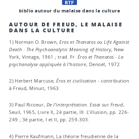
biblio autour du malaise dans la culture
AUTOUR DE FREUD, LE MALAISE
DANS LA CULTURE
1) Norman O. Brown,
Eros et Thanatos ou Life Against
Death : The Psychoanalytic Meaning of History
, New
York, Vintage, 1961 ; trad. Fr.
Éros et Thanatos - La
psychanalyse appliquée à l’histoire
, Denoël, 1972
2) Herbert Marcuse,
Éros et civilisation
- contribution
à Freud, Minuit, 1963
3) Paul Ricoeur,
De l’interprétation. Essai sur Freud
,
Seuil, 1965, Livre II, 2è partie, III. L’illusion, pp. 226-
249 ; 3è partie, I et II, pp. 259-303.
4) Pierre Kaufmann, La théorie freudienne de la