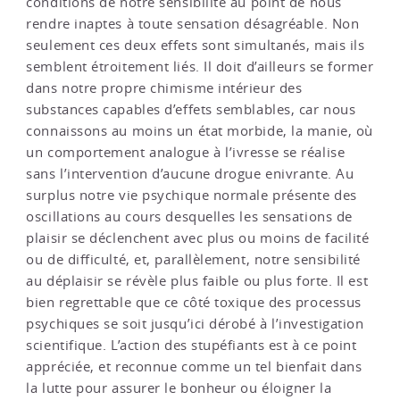
conditions de notre sensibilité au point de nous
rendre inaptes à toute sensation désagréable. Non
seulement ces deux effets sont simultanés, mais ils
semblent étroitement liés. Il doit d’ailleurs se former
dans notre propre chimisme intérieur des
substances capables d’effets semblables, car nous
connaissons au moins un état morbide, la manie, où
un comportement analogue à l’ivresse se réalise
sans l’intervention d’aucune drogue enivrante. Au
surplus notre vie psychique normale présente des
oscillations au cours desquelles les sensations de
plaisir se déclenchent avec plus ou moins de facilité
ou de difficulté, et, parallèlement, notre sensibilité
au déplaisir se révèle plus faible ou plus forte. Il est
bien regrettable que ce côté toxique des processus
psychiques se soit jusqu’ici dérobé à l’investigation
scientifique. L’action des stupéfiants est à ce point
appréciée, et reconnue comme un tel bienfait dans
la lutte pour assurer le bonheur ou éloigner la