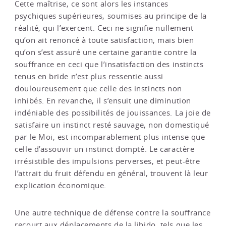
Cette maîtrise, ce sont alors les instances
psychiques supérieures, soumises au principe de la
réalité, qui l’exercent. Ceci ne signifie nullement
qu’on ait renoncé à toute satisfaction, mais bien
qu’on s’est assuré une certaine garantie contre la
souffrance en ceci que l’insatisfaction des instincts
tenus en bride n’est plus ressentie aussi
douloureusement que celle des instincts non
inhibés. En revanche, il s’ensuit une diminution
indéniable des possibilités de jouissances. La joie de
satisfaire un instinct resté sauvage, non domestiqué
par le Moi, est incomparablement plus intense que
celle d’assouvir un instinct dompté. Le caractère
irrésistible des impulsions perverses, et peut-être
l’attrait du fruit défendu en général, trouvent là leur
explication économique.
Une autre technique de défense contre la souffrance
recourt aux déplacements de la libido, tels que les