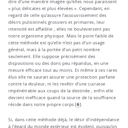
dire d’une manière imagée qu’elles nous paraissent
« plus délicates et plus élevées ». Cependant, en
regard de celle qu’assure l’assouvissement des
désirs pulsionnels grossiers et primaires, leur
intensité est affaiblie ; elles ne bouleversent pas
notre organisme physique. Mais le point faible de
cette méthode est qu’elle n’est pas d’un usage
général, mais à la portée d’un petit nombre
seulement. Elle suppose précisément des
dispositions ou des dons peu répandus, en une
mesure efficace tout au moins. Et même à ces rares
élus elle ne saurait assurer une protection parfaite
contre la douleur, ni les revêtir d’une cuirasse
impénétrable aux coups de la destinée ; enfin elle
devient inefficace quand la source de la souffrance
6
réside dans notre propre corps
[
]
.
Si, dans cette méthode déjà, le désir d’indépendance
à l’égard du monde extérieur est évident, puisqu’on