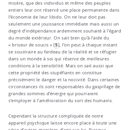
misère, que des individus et même des peuples
entiers leur ont réservé une place permanente dans
l’économie de leur libido. On ne leur doit pas
seulement une jouissance immédiate mais aussi un
degré d’indépendance ardemment souhaité à l’égard
du monde extérieur. On sait bien qu’à l’aide du
5
« briseur de soucis »
[
]
, l’on peut à chaque instant
se soustraire au fardeau de la réalité et se réfugier
dans un monde à soi qui réserve de meilleures
conditions à la sensibilité. Mais on sait aussi que
cette propriété des stupéfiants en constitue
précisément le danger et la nocivité. Dans certaines
circonstances ils sont responsables du gaspillage de
grandes sommes d’énergie qui pourraient
s’employer à l’amélioration du sort des humains.
Cependant la structure compliquée de notre
appareil psychique laisse encore place à toute une
série d’autres manières d’agir sur lui. Puisque