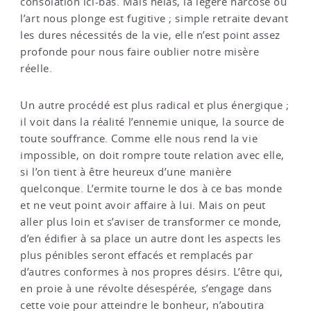
consolation ici-bas. Mais hélas, la légère narcose où
l’art nous plonge est fugitive ; simple retraite devant
les dures nécessités de la vie, elle n’est point assez
profonde pour nous faire oublier notre misère
réelle.
Un autre procédé est plus radical et plus énergique ;
il voit dans la réalité l’ennemie unique, la source de
toute souffrance. Comme elle nous rend la vie
impossible, on doit rompre toute relation avec elle,
si l’on tient à être heureux d’une manière
quelconque. L’ermite tourne le dos à ce bas monde
et ne veut point avoir affaire à lui. Mais on peut
aller plus loin et s’aviser de transformer ce monde,
d’en édifier à sa place un autre dont les aspects les
plus pénibles seront effacés et remplacés par
d’autres conformes à nos propres désirs. L’être qui,
en proie à une révolte désespérée, s’engage dans
cette voie pour atteindre le bonheur, n’aboutira