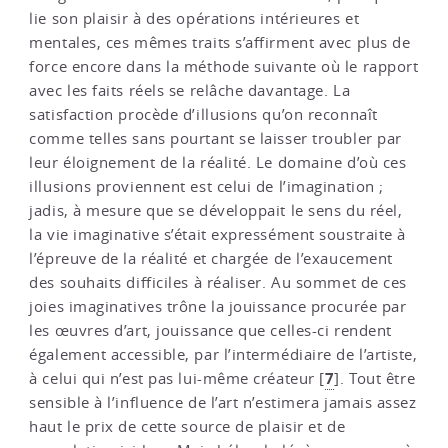
lie son plaisir à des opérations intérieures et
mentales, ces mêmes traits s’affirment avec plus de
force encore dans la méthode suivante où le rapport
avec les faits réels se relâche davantage. La
satisfaction procède d’illusions qu’on reconnaît
comme telles sans pourtant se laisser troubler par
leur éloignement de la réalité. Le domaine d’où ces
illusions proviennent est celui de l’imagination ;
jadis, à mesure que se développait le sens du réel,
la vie imaginative s’était expressément soustraite à
l’épreuve de la réalité et chargée de l’exaucement
des souhaits difficiles à réaliser. Au sommet de ces
joies imaginatives trône la jouissance procurée par
les œuvres d’art, jouissance que celles-ci rendent
également accessible, par l’intermédiaire de l’artiste,
7
à celui qui n’est pas lui-même créateur
[
]
. Tout être
sensible à l’influence de l’art n’estimera jamais assez
haut le prix de cette source de plaisir et de