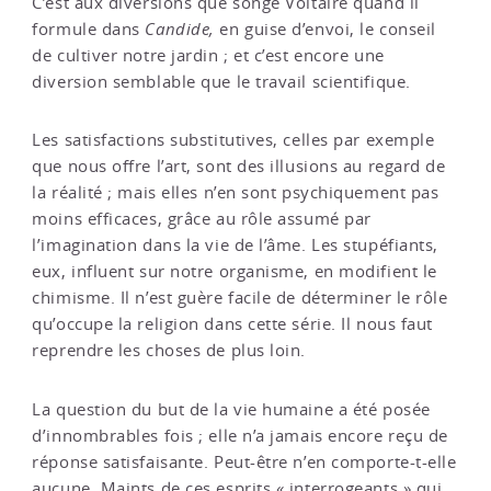
C’est aux diversions que songe Voltaire quand il
formule dans
Candide,
en guise d’envoi, le conseil
de cultiver notre jardin ; et c’est encore une
diversion semblable que le travail scientifique.
Les satisfactions substitutives, celles par exemple
que nous offre l’art, sont des illusions au regard de
la réalité ; mais elles n’en sont psychiquement pas
moins efficaces, grâce au rôle assumé par
l’imagination dans la vie de l’âme. Les stupéfiants,
eux, influent sur notre organisme, en modifient le
chimisme. Il n’est guère facile de déterminer le rôle
qu’occupe la religion dans cette série. Il nous faut
reprendre les choses de plus loin.
La question du but de la vie humaine a été posée
d’innombrables fois ; elle n’a jamais encore reçu de
réponse satisfaisante. Peut-être n’en comporte-t-elle
aucune. Maints de ces esprits « interrogeants » qui