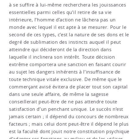
à se suffire à lui-même recherchera les jouissances
essentielles parmi celles qu’il retire de sa vie
intérieure, l’homme d’action ne lâchera pas un
monde avec lequel il est apte à se mesurer. Pour le
second de ces types, c’est la nature de ses dons et le
degré de sublimation des instincts auquel il peut
atteindre qui décideront de la direction dans
laquelle il inclinera son intérêt. Toute décision
extrême comportera une sanction en faisant courir
au sujet les dangers inhérents à l’insuffisance de
toute technique vitale exclusive. De même que le
commerçant avisé évitera de placer tout son capital
dans une seule affaire, de même la sagesse
conseillerait peut-être de ne pas attendre toute
satisfaction d’un penchant unique. Le succès n’est
jamais certain ; il dépend du concours de nombreux
facteurs ; mais celui dont peut-être il dépend le plus
est la faculté dont jouit notre constitution psychique
d’adapter ses fonctions au milieu et de les utiliser