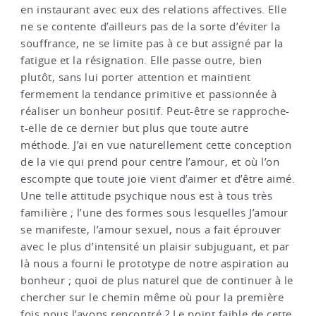
en instaurant avec eux des relations affectives. Elle
ne se contente d’ailleurs pas de la sorte d’éviter la
souffrance, ne se limite pas à ce but assigné par la
fatigue et la résignation. Elle passe outre, bien
plutôt, sans lui porter attention et maintient
fermement la tendance primitive et passionnée à
réaliser un bonheur positif. Peut-être se rapproche-
t-elle de ce dernier but plus que toute autre
méthode. J’ai en vue naturellement cette conception
de la vie qui prend pour centre l’amour, et où l’on
escompte que toute joie vient d’aimer et d’être aimé.
Une telle attitude psychique nous est à tous très
familière ; l’une des formes sous lesquelles J’amour
se manifeste, l’amour sexuel, nous a fait éprouver
avec le plus d’intensité un plaisir subjuguant, et par
là nous a fourni le prototype de notre aspiration au
bonheur ; quoi de plus naturel que de continuer à le
chercher sur le chemin même où pour la première
fois nous l’avons rencontré ? Le point faible de cette