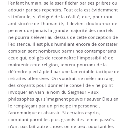
l’enfant humain, se laisser fléchir par ses prières ou
adoucir par ses repentirs. Tout cela est évidemment
si infantile, si éloigné de la réalité, que, pour tout
ami sincère de l’humanité, il devient douloureux de
penser que jamais la grande majorité des mortels
ne pourra s’élever au-dessus de cette conception de
l’existence. Il est plus humiliant encore de constater
combien sont nombreux parmi nos contemporains
ceux qui, obligés de reconnaître l’impossibilité de
maintenir cette religion, tentent pourtant de la
défendre pied à pied par une lamentable tactique de
retraites offensives. On voudrait se mêler au rang
des croyants pour donner le conseil de « ne point
invoquer en vain le nom du Seigneur » aux
philosophes qui s’imaginent pouvoir sauver Dieu en
le remplaçant par un principe impersonnel,
fantomatique et abstrait. Si certains esprits,
comptant parmi les plus grands des temps passés,
n’ont pas fait autre chose, on ne peut pourtant les