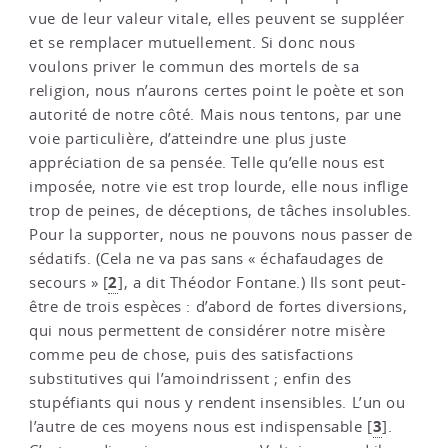
vue de leur valeur vitale, elles peuvent se suppléer
et se remplacer mutuellement. Si donc nous
voulons priver le commun des mortels de sa
religion, nous n’aurons certes point le poète et son
autorité de notre côté. Mais nous tentons, par une
voie particulière, d’atteindre une plus juste
appréciation de sa pensée. Telle qu’elle nous est
imposée, notre vie est trop lourde, elle nous inflige
trop de peines, de déceptions, de tâches insolubles.
Pour la supporter, nous ne pouvons nous passer de
sédatifs. (Cela ne va pas sans « échafaudages de
2
secours »
[
]
, a dit Théodor Fontane.) Ils sont peut-
être de trois espèces : d’abord de fortes diversions,
qui nous permettent de considérer notre misère
comme peu de chose, puis des satisfactions
substitutives qui l’amoindrissent ; enfin des
stupéfiants qui nous y rendent insensibles. L’un ou
3
l’autre de ces moyens nous est indispensable
[
]
.