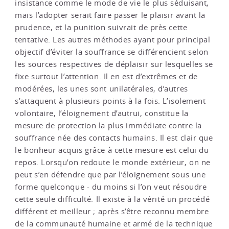
insistance comme le mode de vie le plus séduisant,
mais l’adopter serait faire passer le plaisir avant la
prudence, et la punition suivrait de près cette
tentative. Les autres méthodes ayant pour principal
objectif d’éviter la souffrance se différencient selon
les sources respectives de déplaisir sur lesquelles se
fixe surtout l’attention. Il en est d’extrêmes et de
modérées, les unes sont unilatérales, d’autres
s’attaquent à plusieurs points à la fois. L’isolement
volontaire, l’éloignement d’autrui, constitue la
mesure de protection la plus immédiate contre la
souffrance née des contacts humains. Il est clair que
le bonheur acquis grâce à cette mesure est celui du
repos. Lorsqu’on redoute le monde extérieur, on ne
peut s’en défendre que par l’éloignement sous une
forme quelconque - du moins si l’on veut résoudre
cette seule difficulté. Il existe à la vérité un procédé
différent et meilleur ; après s’être reconnu membre
de la communauté humaine et armé de la technique