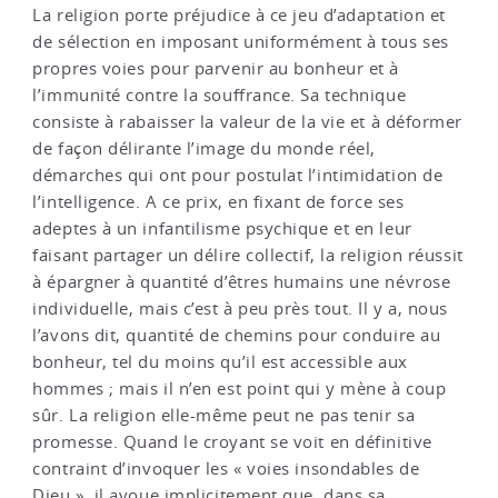
La religion porte préjudice à ce jeu d’adaptation et
de sélection en imposant uniformément à tous ses
propres voies pour parvenir au bonheur et à
l’immunité contre la souffrance. Sa technique
consiste à rabaisser la valeur de la vie et à déformer
de façon délirante l’image du monde réel,
démarches qui ont pour postulat l’intimidation de
l’intelligence. A ce prix, en fixant de force ses
adeptes à un infantilisme psychique et en leur
faisant partager un délire collectif, la religion réussit
à épargner à quantité d’êtres humains une névrose
individuelle, mais c’est à peu près tout. Il y a, nous
l’avons dit, quantité de chemins pour conduire au
bonheur, tel du moins qu’il est accessible aux
hommes ; mais il n’en est point qui y mène à coup
sûr. La religion elle-même peut ne pas tenir sa
promesse. Quand le croyant se voit en définitive
contraint d’invoquer les « voies insondables de
Dieu », il avoue implicitement que, dans sa