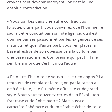
croyant peut devenir incroyant : or c’est là une
absolue contradiction.
« Vous tombez dans une autre contradiction
lorsque, d’une part, vous convenez que l’homme ne
saurait être conduit par son intelligence, qu’il est
dominé par ses passions et par les exigences de ses
instincts, et que, d’autre part, vous remplacez la
base affective de son obéissance à la culture par
une base rationnelle. Comprenne qui peut ! Il me
semble à moi que c’est l’un ou l’autre.
« En outre, l’histoire ne vous a-t-elle rien appris ? La
tentative de remplacer la religion par la raison a
déjà été faite, elle fut même officielle et de grand
style. Vous vous souvenez certes de la Révolution
française et de Robespierre ? Mais aussi du
caractère éphémère et du misérable échec de cette