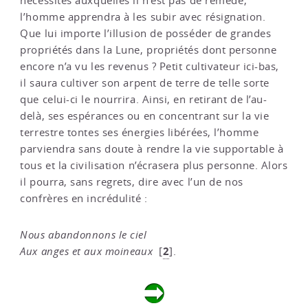
nécessités auxquelles il n’est pas de remède,
l’homme apprendra à les subir avec résignation.
Que lui importe l’illusion de posséder de grandes
propriétés dans la Lune, propriétés dont personne
encore n’a vu les revenus ? Petit cultivateur ici-bas,
il saura cultiver son arpent de terre de telle sorte
que celui-ci le nourrira. Ainsi, en retirant de l’au-
delà, ses espérances ou en concentrant sur la vie
terrestre tontes ses énergies libérées, l’homme
parviendra sans doute à rendre la vie supportable à
tous et la civilisation n’écrasera plus personne. Alors
il pourra, sans regrets, dire avec l’un de nos
confrères en incrédulité :
Nous abandonnons le ciel
2
Aux anges et aux moineaux
[
]
.