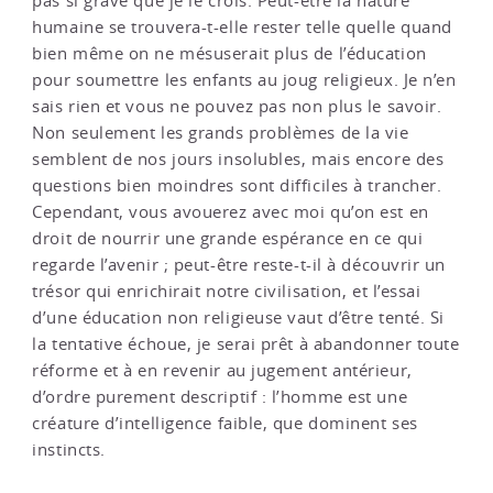
pas si grave que je le crois. Peut-être la nature
humaine se trouvera-t-elle rester telle quelle quand
bien même on ne mésuserait plus de l’éducation
pour soumettre les enfants au joug religieux. Je n’en
sais rien et vous ne pouvez pas non plus le savoir.
Non seulement les grands problèmes de la vie
semblent de nos jours insolubles, mais encore des
questions bien moindres sont difficiles à trancher.
Cependant, vous avouerez avec moi qu’on est en
droit de nourrir une grande espérance en ce qui
regarde l’avenir ; peut-être reste-t-il à découvrir un
trésor qui enrichirait notre civilisation, et l’essai
d’une éducation non religieuse vaut d’être tenté. Si
la tentative échoue, je serai prêt à abandonner toute
réforme et à en revenir au jugement antérieur,
d’ordre purement descriptif : l’homme est une
créature d’intelligence faible, que dominent ses
instincts.