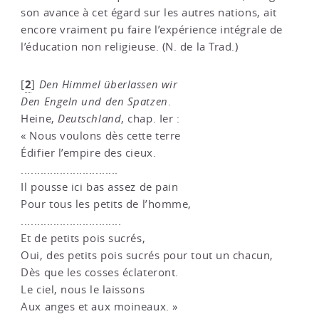
son avance à cet égard sur les autres nations, ait
encore vraiment pu faire l’expérience intégrale de
l’éducation non religieuse. (N. de la Trad.)
2
[
]
Den Himmel überlassen wir
Den Engeln und den Spatzen
.
Heine,
Deutschland
, chap. Ier :
« Nous voulons dès cette terre
Édifier l’empire des cieux.
..............................
Il pousse ici bas assez de pain
Pour tous les petits de l’homme,
...............................
Et de petits pois sucrés,
Oui, des petits pois sucrés pour tout un chacun,
Dès que les cosses éclateront.
Le ciel, nous le laissons
Aux anges et aux moineaux. »