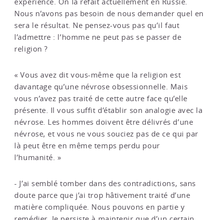
expérience. On la refait actuellement en Russie.
Nous n’avons pas besoin de nous demander quel en
sera le résultat. Ne pensez-vous pas qu’il faut
l’admettre : l’homme ne peut pas se passer de
religion ?
« Vous avez dit vous-même que la religion est
davantage qu’une névrose obsessionnelle. Mais
vous n’avez pas traité de cette autre face qu’elle
présente. Il vous suffit d’établir son analogie avec la
névrose. Les hommes doivent être délivrés d’une
névrose, et vous ne vous souciez pas de ce qui par
là peut être en même temps perdu pour
l’humanité. »
- J’ai semblé tomber dans des contradictions, sans
doute parce que j’ai trop hâtivement traité d’une
matière compliquée. Nous pouvons en partie y
remédier. Je persiste à maintenir que d’un certain