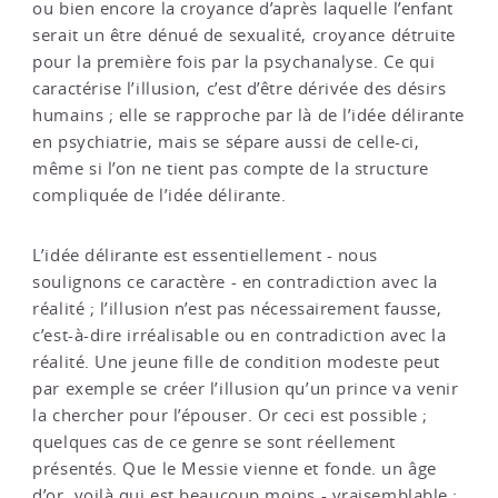
ou bien encore la croyance d’après laquelle l’enfant
serait un être dénué de sexualité, croyance détruite
pour la première fois par la psychanalyse. Ce qui
caractérise l’illusion, c’est d’être dérivée des désirs
humains ; elle se rapproche par là de l’idée délirante
en psychiatrie, mais se sépare aussi de celle-ci,
même si l’on ne tient pas compte de la structure
compliquée de l’idée délirante.
L’idée délirante est essentiellement - nous
soulignons ce caractère - en contradiction avec la
réalité ; l’illusion n’est pas nécessairement fausse,
c’est-à-dire irréalisable ou en contradiction avec la
réalité. Une jeune fille de condition modeste peut
par exemple se créer l’illusion qu’un prince va venir
la chercher pour l’épouser. Or ceci est possible ;
quelques cas de ce genre se sont réellement
présentés. Que le Messie vienne et fonde. un âge
d’or, voilà qui est beaucoup moins - vraisemblable :