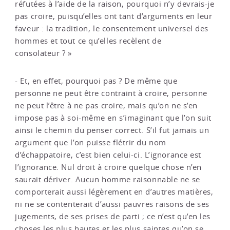
réfutées à l’aide de la raison, pourquoi n’y devrais-je
pas croire, puisqu’elles ont tant d’arguments en leur
faveur : la tradition, le consentement universel des
hommes et tout ce qu’elles recèlent de
consolateur ? »
- Et, en effet, pourquoi pas ? De même que
personne ne peut être contraint à croire, personne
ne peut l’être à ne pas croire, mais qu’on ne s’en
impose pas à soi-même en s’imaginant que l’on suit
ainsi le chemin du penser correct. S’il fut jamais un
argument que l’on puisse flétrir du nom
d’échappatoire, c’est bien celui-ci. L’ignorance est
l’ignorance. Nul droit à croire quelque chose n’en
saurait dériver. Aucun homme raisonnable ne se
comporterait aussi légèrement en d’autres matières,
ni ne se contenterait d’aussi pauvres raisons de ses
jugements, de ses prises de parti ; ce n’est qu’en les
choses les plus hautes et les plus saintes qu’on se