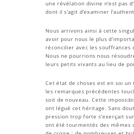
une révélation divine n’est pas d
dont il s’agit d’examiner l’authe
Nous arrivons ainsi à cette singu
avoir pour nous le plus d’import
réconcilier avec les souffrances 
Nous ne pourrions nous résoudre 
leurs petits vivants au lieu de po
Cet état de choses est en soi un 
les remarques précédentes toucha
soit de nouveau. Cette impossibi
ont légué cet héritage. Sans do
pression trop forte s’exerçait s
ont été tourmentés des mêmes dou
de croire ; de nombreuses et bril