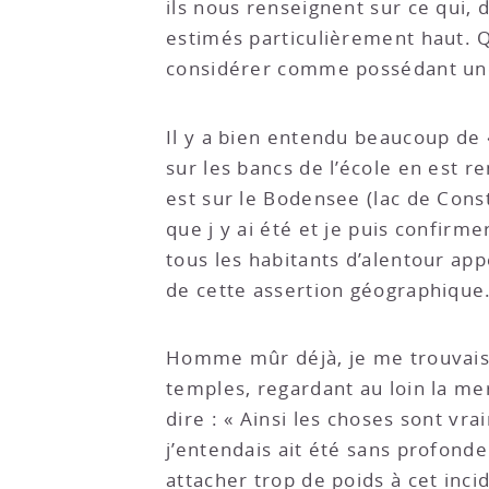
ils nous renseignent sur ce qui, 
estimés particulièrement haut. Qu
considérer comme possédant une
Il y a bien entendu beaucoup de 
sur les bancs de l’école en est 
est sur le Bodensee (lac de Consta
que j y ai été et je puis confirme
tous les habitants d’alentour ap
de cette assertion géographique. 
Homme mûr déjà, je me trouvais p
temples, regardant au loin la me
dire : « Ainsi les choses sont vra
j’entendais ait été sans profonde
attacher trop de poids à cet inci