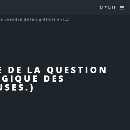
MENU
la question de la signification (…)
SE DE LA QUESTION
OGIQUE DES
USES.)