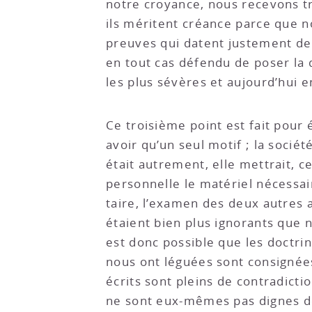
notre croyance, nous recevons t
ils méritent créance parce que n
preuves qui datent justement de c
en tout cas défendu de poser la 
les plus sévères et aujourd’hui e
Ce troisième point est fait pour 
avoir qu’un seul motif ; la sociét
était autrement, elle mettrait, c
personnelle le matériel nécessai
taire, l’examen des deux autres 
étaient bien plus ignorants que n
est donc possible que les doctrin
nous ont léguées sont consignées
écrits sont pleins de contradictio
ne sont eux-mêmes pas dignes de 