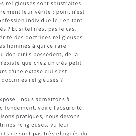
es religieuses sont soustraites
urement leur vérité ; point n’est
onfession individuelle ; en tant
 ? Et si tel n’est pas le cas,
vérité des doctrines religieuses
les hommes à qui ce rare
u don qu’ils possèdent, de la
n’existe que chez un très petit
rs d’une extase qui s’est
 doctrines religieuses ?
’expose : nous admettons à
e fondement, voire l’absurdité,
aisons pratiques, nous devons
rines religieuses, vu leur
nts ne sont pas très éloignés du