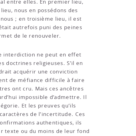
 entre elles. En premier lieu,
 lieu, nous en possédons des
ous ; en troisième lieu, il est
était autrefois puni des peines
ermet de le renouveler.
e interdiction ne peut en effet
s doctrines religieuses. S’il en
drait acquérir une conviction
t de méfiance difficile à faire
tres ont cru. Mais ces ancêtres
urd’hui impossible d’admettre. Il
gorie. Et les preuves qu’ils
aractères de l’incertitude. Ces
 confirmations authentiques, ils
ur texte ou du moins de leur fond