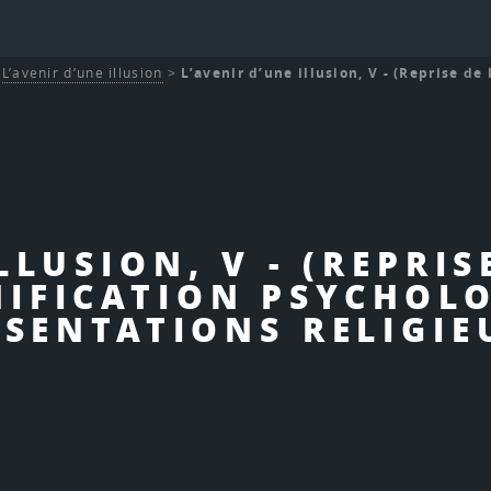
>
L’avenir d’une illusion
>
L’avenir d’une illusion, V - (Reprise de 
LLUSION, V - (REPRI
NIFICATION PSYCHOL
SENTATIONS RELIGIE