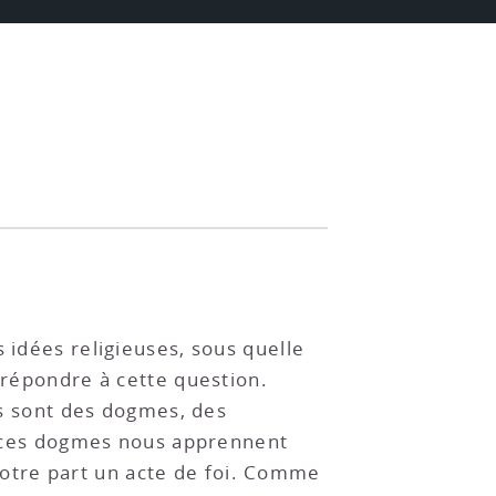
 idées religieuses, sous quelle
 répondre à cette question.
ses sont des dogmes, des
et ces dogmes nous apprennent
otre part un acte de foi. Comme