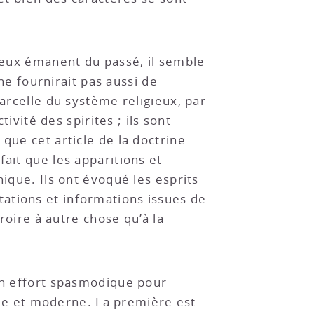
gieux émanent du passé, il semble
 ne fournirait pas aussi de
parcelle du système religieux, par
ivité des spirites ; ils sont
que cet article de la doctrine
ait que les apparitions et
hique. Ils ont évoqué les esprits
ations et informations issues de
croire à autre chose qu’à la
’un effort spasmodique pour
tile et moderne. La première est