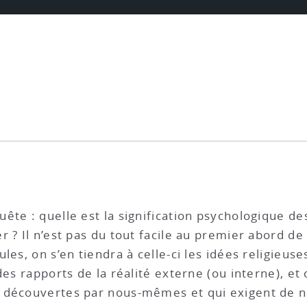
te : quelle est la signification psychologique des
 ? Il n’est pas du tout facile au premier abord de
les, on s’en tiendra à celle-ci les idées religieu
 des rapports de la réalité externe (ou interne), 
 découvertes par nous-mêmes et qui exigent de n