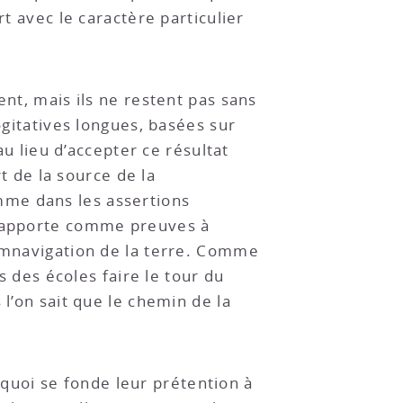
rt avec le caractère particulier
ent, mais ils ne restent pas sans
ogitatives longues, basées sur
au lieu d’accepter ce résultat
rt de la source de la
mme dans les assertions
en apporte comme preuves à
cumnavigation de la terre. Comme
s des écoles faire le tour du
 l’on sait que le chemin de la
uoi se fonde leur prétention à