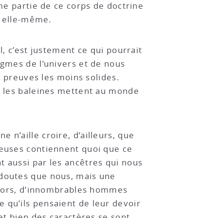
ême partie de ce corps de doctrine
er elle-même.
l, c’est justement ce qui pourrait
igmes de l’univers et de nous
es preuves les moins solides.
 : les baleines mettent au monde
n’aille croire, d’ailleurs, que
ieuses contiennent quoi que ce
t aussi par les ancêtres qui nous
 doutes que nous, mais une
s lors, d’innombrables hommes
 qu’ils pensaient de leur devoir
 et bien des caractères se sont