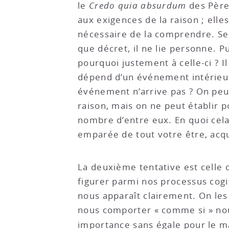
le
Credo quia absurdum
des Père
aux exigences de la raison ; elles
nécessaire de la comprendre. S
que décret, il ne lie personne. Pui
pourquoi justement à celle-ci ? Il
dépend d’un événement intérieur
événement n’arrive pas ? On peut
raison, mais on ne peut établir p
nombre d’entre eux. En quoi cela
emparée de tout votre être, acqui
La deuxième tentative est celle 
figurer parmi nos processus cogi
nous apparaît clairement. On les
nous comporter « comme si » nous 
importance sans égale pour le m