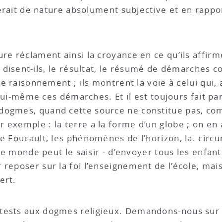
 serait de nature absolument subjective et en rappo
re réclament ainsi la croyance en ce qu’ils affirm
, disent-ils, le résultat, le résumé de démarches c
le raisonnement ; ils montrent la voie à celui qui, 
e lui-même ces démarches. Et il est toujours fait pa
dogmes, quand cette source ne constitue pas, co
r exemple : la terre a la forme d’un globe ; on 
de Foucault, les phénomènes de l’horizon, la. cir
 le monde peut le saisir - d’envoyer tous les enfant
reposer sur la foi l’enseignement de l’école, mais
ert.
tests aux dogmes religieux. Demandons-nous sur q