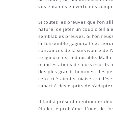
vus entamés en vertu des comprom
Si toutes les preuves que l’on a
naturel de jeter un coup d’œil ale
semblables preuves. Si l’on réuss
là l’ensemble gagnerait extraordina
convaincus de la survivance de l’
religieuse est indubitable. Malhe
manifestations de leurs esprits n
des plus grands hommes, des pen
ceux-ci étaient si niaises, si dés
capacité des esprits de s’adapt
Il faut à présent mentionner deu
éluder le problème. L’une, de l’o