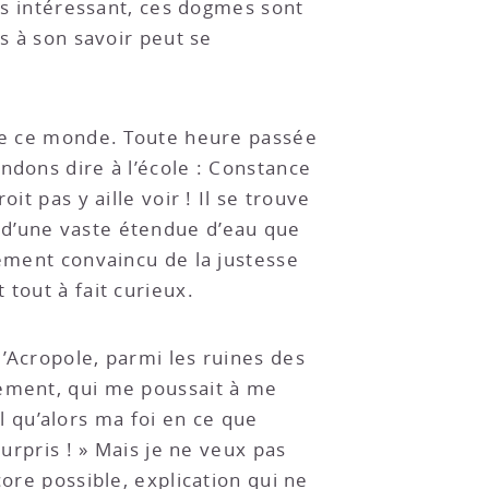
lus intéressant, ces dogmes sont
s à son savoir peut se
 de ce monde. Toute heure passée
ndons dire à l’école : Constance
t pas y aille voir ! Il se trouve
age d’une vaste étendue d’eau que
rement convaincu de la justesse
tout à fait curieux.
’Acropole, parmi les ruines des
nement, qui me poussait à me
il qu’alors ma foi en ce que
urpris ! » Mais je ne veux pas
ore possible, explication qui ne