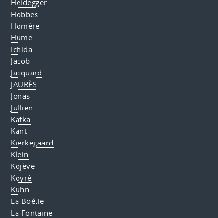
Heidegger
Hobbes
Homère
Hume
Ichida
Jacob
Jacquard
JAURÈS
Jonas
Jullien
Kafka
Kant
Kierkegaard
Klein
Kojève
Koyré
Kuhn
La Boétie
La Fontaine