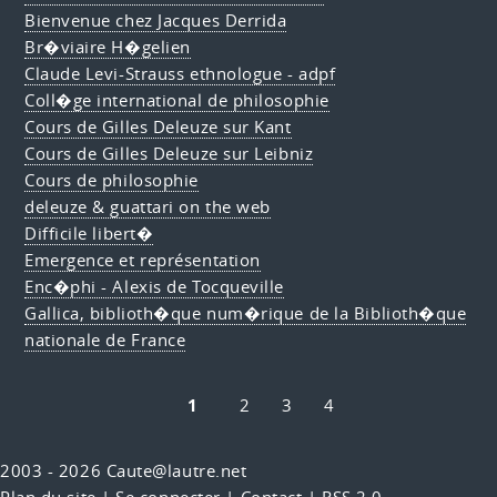
Bienvenue chez Jacques Derrida
Br�viaire H�gelien
Claude Levi-Strauss ethnologue - adpf
Coll�ge international de philosophie
Cours de Gilles Deleuze sur Kant
Cours de Gilles Deleuze sur Leibniz
Cours de philosophie
deleuze & guattari on the web
Difficile libert�
Emergence et représentation
Enc�phi - Alexis de Tocqueville
Gallica, biblioth�que num�rique de la Biblioth�que
nationale de France
1
2
3
4
2003 - 2026 Caute@lautre.net