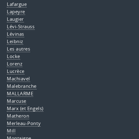
Lafargue
Lapeyre
Laugier
Lévi-Strauss
Lévinas
Leibniz
Les autres
Locke
Lorenz
Lucrèce
Machiavel
Malebranche
MALLARME
Marcuse
Marx (et Engels)
Matheron
Merleau-Ponty
Mill
Montaigne