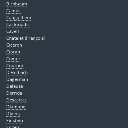
Birnbaum
Camus
Canguilhem
Castoriadis
Cavell
Châtelet (François)
Cicéron
Cioran
Comte
Cournot
D’Holbach
Dagerman
Deleuze
Derrida
Descartes
Diamond
Divers
Einstein
Engels