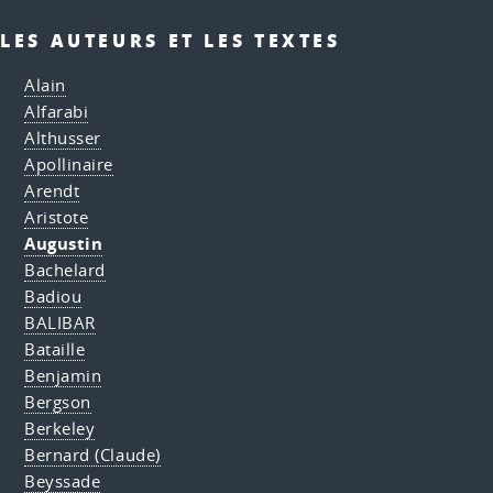
LES AUTEURS ET LES TEXTES
Alain
Alfarabi
Althusser
Apollinaire
Arendt
Aristote
Augustin
Bachelard
Badiou
BALIBAR
Bataille
Benjamin
Bergson
Berkeley
Bernard (Claude)
Beyssade