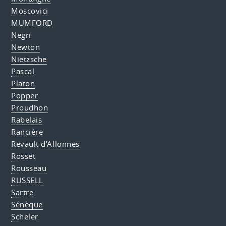
Moscovici
MUMFORD
Negri
Newton
Nietzsche
Pascal
Platon
Popper
Proudhon
Rabelais
Rancière
Revault d’Allonnes
Rosset
Rousseau
RUSSELL
Sartre
Sénèque
Scheler