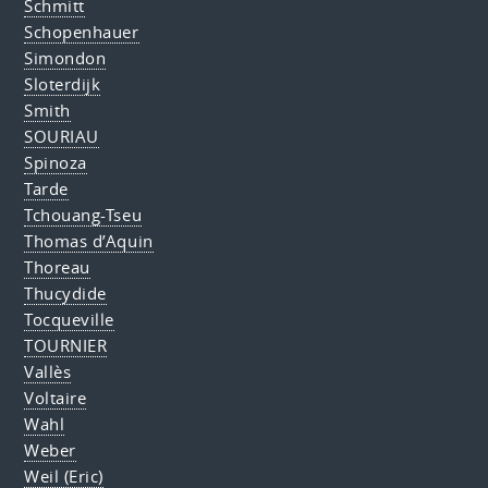
Schmitt
Schopenhauer
Simondon
Sloterdijk
Smith
SOURIAU
Spinoza
Tarde
Tchouang-Tseu
Thomas d’Aquin
Thoreau
Thucydide
Tocqueville
TOURNIER
Vallès
Voltaire
Wahl
Weber
Weil (Eric)