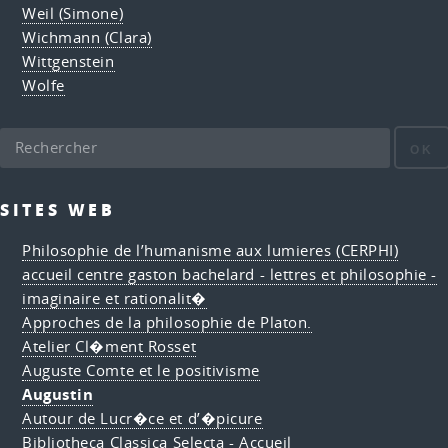
Weil (Simone)
Wichmann (Clara)
Wittgenstein
Wolfe
OK
SITES WEB
Philosophie de l’humanisme aux lumieres (CERPHI)
accueil centre gaston bachelard - lettres et philosophie -
imaginaire et rationalit�
Approches de la philosophie de Platon.
Atelier Cl�ment Rosset
Auguste Comte et le positivisme
Augustin
Autour de Lucr�ce et d’�picure
Bibliotheca Classica Selecta - Accueil