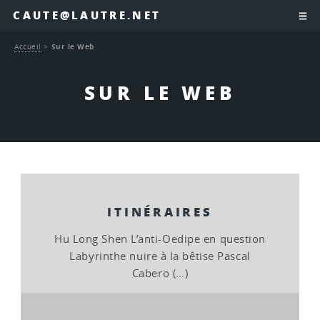
CAUTE@LAUTRE.NET
Accueil
>
Sur le Web
SUR LE WEB
ITINÉRAIRES
Hu Long Shen L’anti-Oedipe en question
Labyrinthe nuire à la bêtise Pascal
Cabero (…)