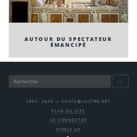
AUTOUR DU SPECTATEUR
ÉMANCIPÉ
OK
2003- 2026 — CAUTE@LAUTRE.NET
PLAN DU SITE
SE CONNECTER
HTML5 UP