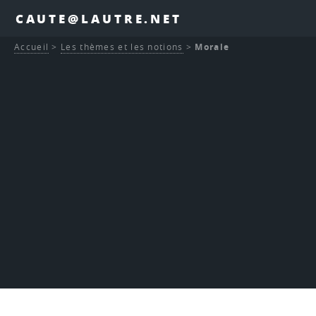
CAUTE@LAUTRE.NET
Accueil
>
Les thèmes et les notions
>
Morale