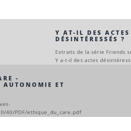
Y AT-IL DES ACTES
DÉSINTÉRESSÉS ?
Extraits de la série Friends s
Y a-t-il des actes désintéress
ARE -
, AUTONOMIE ET
ves-
90/40/PDF/ethique_du_care.pdf