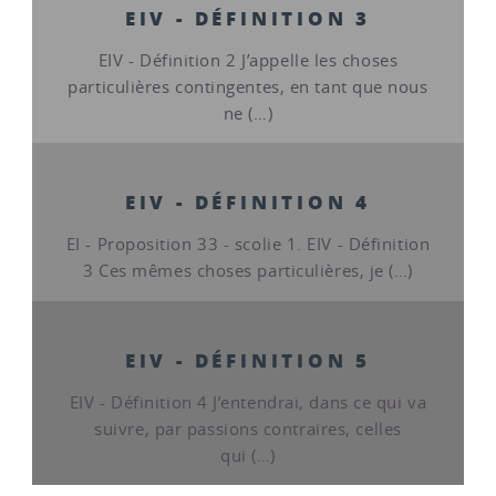
EIV - DÉFINITION 3
EIV - Définition 2 J’appelle les choses
particulières contingentes, en tant que nous
ne (…)
EIV - DÉFINITION 4
EI - Proposition 33 - scolie 1. EIV - Définition
3 Ces mêmes choses particulières, je (…)
EIV - DÉFINITION 5
EIV - Définition 4 J’entendrai, dans ce qui va
suivre, par passions contraires, celles
qui (…)