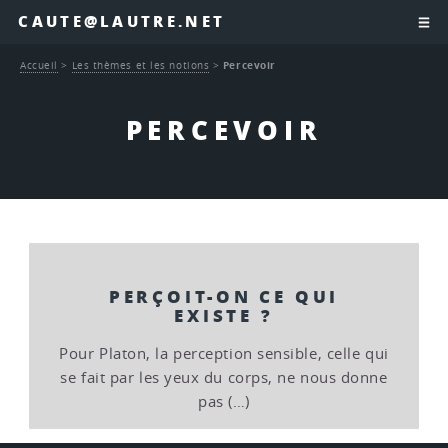
CAUTE@LAUTRE.NET
Accueil
>
Les thèmes et les notions
>
Percevoir
PERCEVOIR
PERÇOIT-ON CE QUI
EXISTE ?
Pour Platon, la perception sensible, celle qui
se fait par les yeux du corps, ne nous donne
pas (…)