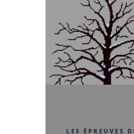
LES ÉPREUVES D