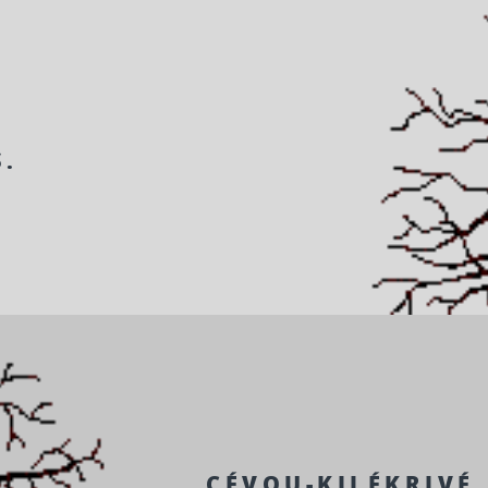
S.
CÉVOU-KILÉKRIVÉ