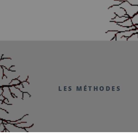
LES MÉTHODES