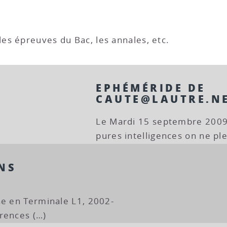
es épreuves du Bac, les annales, etc.
EPHÉMÉRIDE DE
CAUTE@LAUTRE.N
Le Mardi 15 septembre 2009 
pures intelligences on ne ple
NS
ne en Terminale L1, 2002-
rences (…)