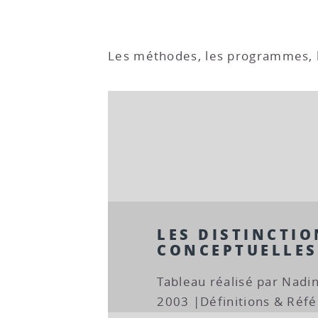
Les méthodes, les programmes, l
LES DISTINCTIO
CONCEPTUELLES
Tableau réalisé par Nadi
2003 |Définitions & Réfé