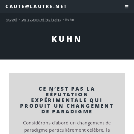
CAUTE@LAUTRE.NET
Accueil
>
Les auteurs et les textes
>
Kuhn
KUHN
CE N’EST PAS LA
RÉFUTATION
EXPÉRIMENTALE QUI
PRODUIT UN CHANGEMENT
DE PARADIGME
Considérons d’abord un changement de
paradigme particulièrement célèbre, la