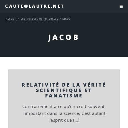
CAUTE@LAUTRE.NET
Accueil
>
Les auteurs et les textes
>
Jacob
JACOB
RELATIVITÉ DE LA VÉRITÉ
SCIENTIFIQUE ET
FANATISME
Contrairement à ce qu’on croit souvent,
l’important dans la science, c’est autant
l’esprit que (…)