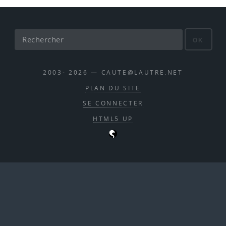
OK
2003- 2026 — CAUTE@LAUTRE.NET
PLAN DU SITE
SE CONNECTER
HTML5 UP