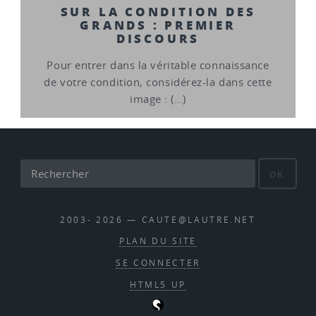
SUR LA CONDITION DES
GRANDS : PREMIER
DISCOURS
Pour entrer dans la véritable connaissance
de votre condition, considérez-la dans cette
image : (…)
OK
2003- 2026 — CAUTE@LAUTRE.NET
PLAN DU SITE
SE CONNECTER
HTML5 UP