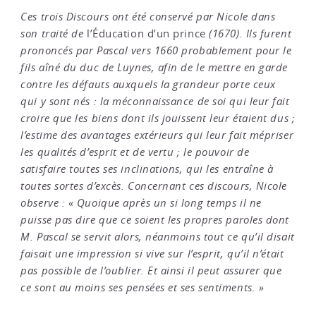
Ces trois Discours ont été conservé par Nicole dans
son traité de
l’Éducation d’un prince
(1670). Ils furent
prononcés par Pascal vers 1660 probablement pour le
fils aîné du duc de Luynes, afin de le mettre en garde
contre les défauts auxquels la grandeur porte ceux
qui y sont nés : la méconnaissance de soi qui leur fait
croire que les biens dont ils jouissent leur étaient dus ;
l’estime des avantages extérieurs qui leur fait mépriser
les qualités d’esprit et de vertu ; le pouvoir de
satisfaire toutes ses inclinations, qui les entraîne à
toutes sortes d’excès. Concernant ces discours, Nicole
observe : « Quoique après un si long temps il ne
puisse pas dire que ce soient les propres paroles dont
M. Pascal se servit alors, néanmoins tout ce qu’il disait
faisait une impression si vive sur l’esprit, qu’il n’était
pas possible de l’oublier. Et ainsi il peut assurer que
ce sont au moins ses pensées et ses sentiments. »