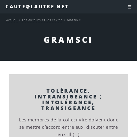
CAUTE@LAUTRE.NET
Accueil
>
Les auteurs et les textes
>
GRAMSCI
GRAMSCI
TOLÉRANCE,
INTRANSIGEANCE ;
INTOLÉRANCE,
TRANSIGEANCE
Les membres de la collectivité doivent donc
se mettre d’accord entre eux, discuter entre
eux. Il (…)