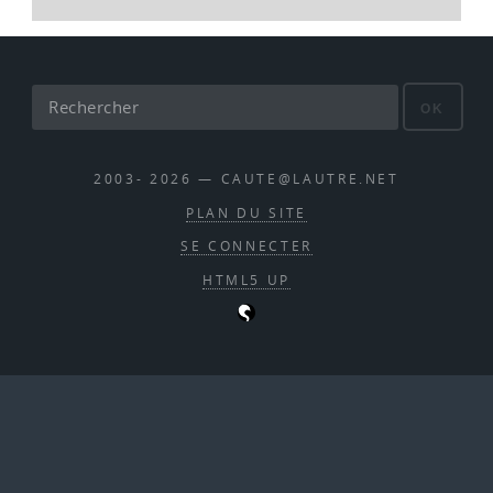
OK
2003- 2026 — CAUTE@LAUTRE.NET
PLAN DU SITE
SE CONNECTER
HTML5 UP