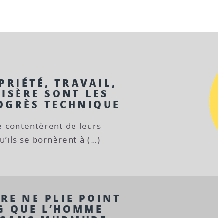
PRIÉTÉ, TRAVAIL,
ISÈRE SONT LES
OGRÈS TECHNIQUE
e contentèrent de leurs
u’ils se bornèrent à (…)
RE NE PLIE POINT
UG QUE L’HOMME