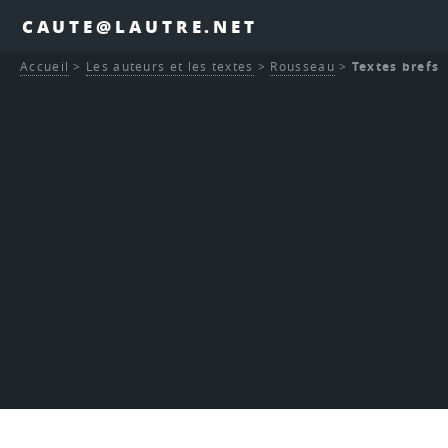
CAUTE@LAUTRE.NET
Accueil
>
Les auteurs et les textes
>
Rousseau
>
Textes brefs