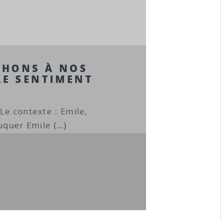
CHONS À NOS
LE SENTIMENT
Le contexte : Emile,
duquer Emile (…)