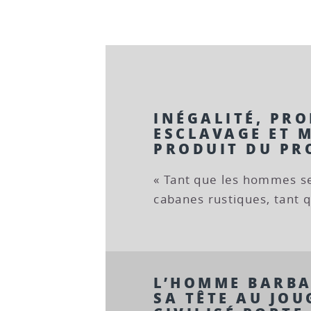
INÉGALITÉ, PRO
ESCLAVAGE ET M
PRODUIT DU PR
« Tant que les hommes s
cabanes rustiques, tant q
L’HOMME BARBA
SA TÊTE AU JO