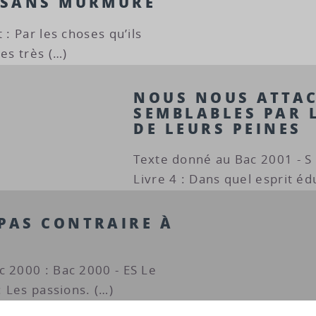
E SANS MURMURE
 : Par les choses qu’ils
es très (…)
NOUS NOUS ATTA
SEMBLABLES PAR 
DE LEURS PEINES
Texte donné au Bac 2001 - S 
Livre 4 : Dans quel esprit é
 PAS CONTRAIRE À
c 2000 : Bac 2000 - ES Le
: Les passions. (…)