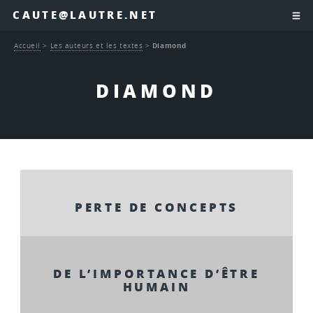
CAUTE@LAUTRE.NET
Accueil
>
Les auteurs et les textes
>
Diamond
DIAMOND
PERTE DE CONCEPTS
DE L’IMPORTANCE D’ÊTRE
HUMAIN