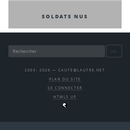
SOLDATS NUS
OK
2003- 2026 — CAUTE@LAUTRE.NET
PLAN DU SITE
SE CONNECTER
HTML5 UP