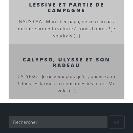
LESSIVE ET PARTIE DE
CAMPAGNE
NAUSICAA : Mon cher papa, ne veux-tu pas
me faire armer la voiture à roues hautes ? je
voudrais (…)
CALYPSO, ULYSSE ET SON
RADEAU
CALYPSO : Je ne veux plus qu’ici, pauvre ami
! dans les larmes, tu consumes tes jours. Me
voici (…)
OK