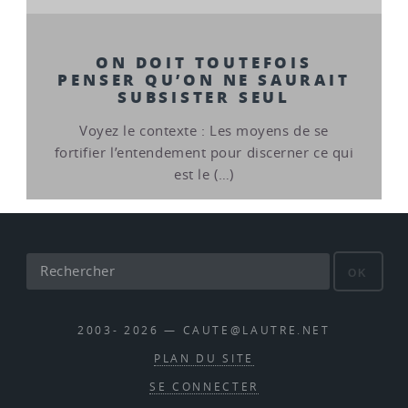
ON DOIT TOUTEFOIS
PENSER QU’ON NE SAURAIT
SUBSISTER SEUL
Voyez le contexte : Les moyens de se
fortifier l’entendement pour discerner ce qui
est le (…)
OK
2003- 2026 — CAUTE@LAUTRE.NET
PLAN DU SITE
SE CONNECTER