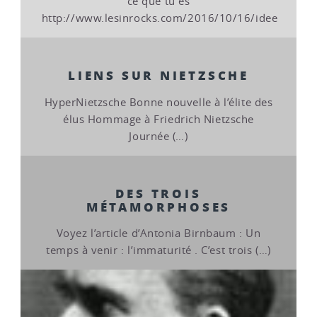
ce que tu es
http://www.lesinrocks.com/2016/10/16/idee
LIENS SUR NIETZSCHE
HyperNietzsche Bonne nouvelle à l’élite des
élus Hommage à Friedrich Nietzsche
Journée (…)
DES TROIS
MÉTAMORPHOSES
Voyez l’article d’Antonia Birnbaum : Un
temps à venir : l’immaturité . C’est trois (…)