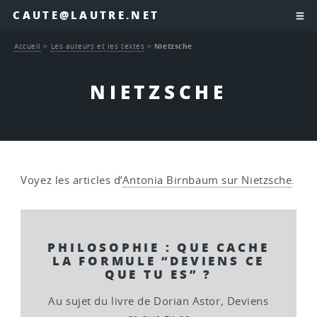
CAUTE@LAUTRE.NET
Accueil
>
Les auteurs et les textes
>
Nietzsche
NIETZSCHE
Voyez les articles d’
Antonia Birnbaum sur Nietzsche
.
PHILOSOPHIE : QUE CACHE
LA FORMULE “DEVIENS CE
QUE TU ES” ?
Au sujet du livre de Dorian Astor, Deviens