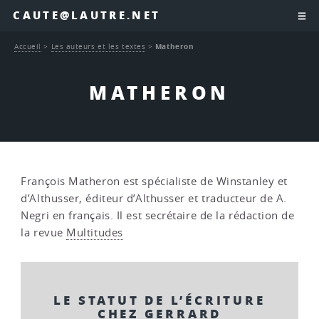
CAUTE@LAUTRE.NET
Accueil
>
Les auteurs et les textes
>
Matheron
MATHERON
François Matheron est spécialiste de Winstanley et
d’Althusser, éditeur d’Althusser et traducteur de A.
Negri en français. Il est secrétaire de la rédaction de
la revue
Multitudes
LE STATUT DE L’ÉCRITURE
CHEZ GERRARD