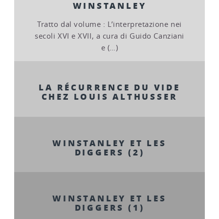
WINSTANLEY
Tratto dal volume : L’interpretazione nei
secoli XVI e XVII, a cura di Guido Canziani
e (…)
LA RÉCURRENCE DU VIDE
CHEZ LOUIS ALTHUSSER
WINSTANLEY ET LES
DIGGERS (2)
WINSTANLEY ET LES
DIGGERS (1)