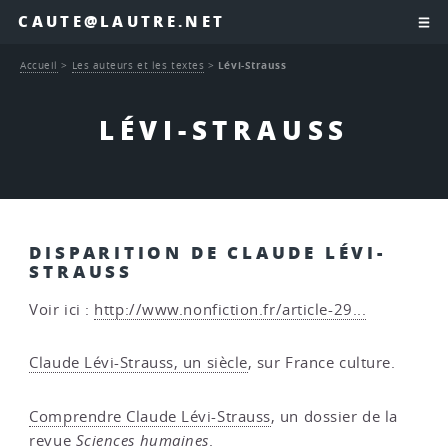
CAUTE@LAUTRE.NET
Accueil
>
Les auteurs et les textes
>
Lévi-Strauss
LÉVI-STRAUSS
DISPARITION DE CLAUDE LÉVI-
STRAUSS
Voir ici :
http://www.nonfiction.fr/article-29...
Claude Lévi-Strauss, un siècle
, sur France culture.
Comprendre Claude Lévi-Strauss
, un dossier de la
revue
Sciences humaines
.