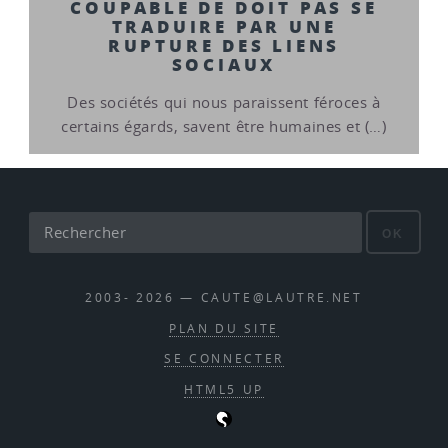
COUPABLE DE DOIT PAS SE
TRADUIRE PAR UNE
RUPTURE DES LIENS
SOCIAUX
Des sociétés qui nous paraissent féroces à
certains égards, savent être humaines et (…)
OK
2003- 2026 — CAUTE@LAUTRE.NET
PLAN DU SITE
SE CONNECTER
HTML5 UP