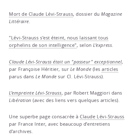
Mort de Claude Lévi-Strauss
, dossier du
Magazine
Littéraire
.
"Lévi-Strauss s’est éteint, nous laissant tous
orphelins de son intelligence"
, selon
L’express
.
Claude Lévi-Strauss était un "passeur" exceptionnel
,
par Françoise Héritier, sur
Le Monde
(les
articles
parus dans
Le Monde
sur Cl. Lévi-Strauss).
L’empreinte Lévi-Strauss
, par Robert Maggiori dans
Libération
(avec des liens vers quelques articles).
Une superbe page consacrée à
Claude Lévi-Strauss
par France Inter, avec beaucoup d’entretiens
d’archives.