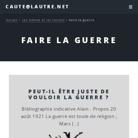
CAUTE@LAUTRE.NET
Accueil
>
Les thèmes et les notions
>
Faire la guerre
FAIRE LA GUERRE
PEUT-IL ÊTRE JUSTE DE
VOULOIR LA GUERRE ?
Bibliographie indicative Alain : Propos 20
août 1921 La guerre est toute de religion ;
Mars (…)