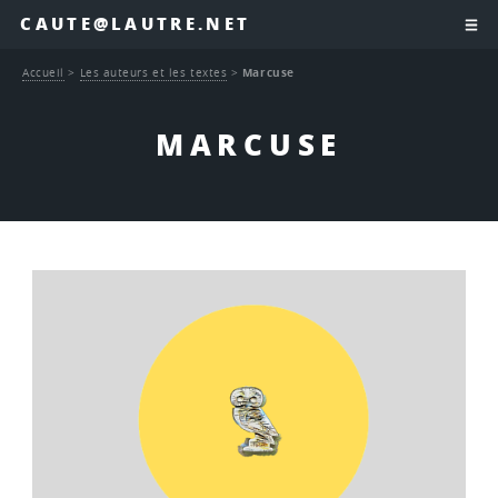
CAUTE@LAUTRE.NET
Accueil
>
Les auteurs et les textes
>
Marcuse
MARCUSE