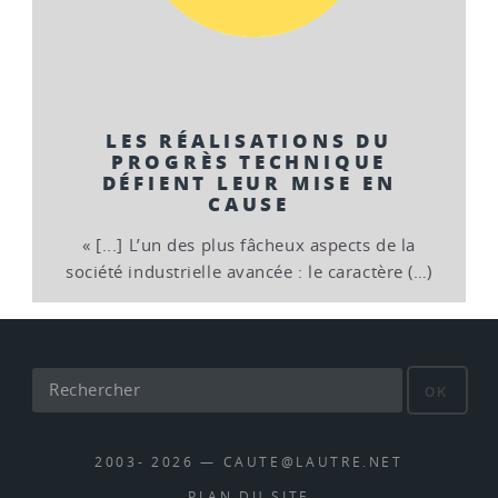
LES RÉALISATIONS DU
PROGRÈS TECHNIQUE
DÉFIENT LEUR MISE EN
CAUSE
« [...] L’un des plus fâcheux aspects de la
société industrielle avancée : le caractère (…)
OK
2003- 2026 — CAUTE@LAUTRE.NET
PLAN DU SITE