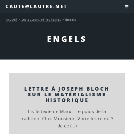
CAUTE@LAUTRE.NET
Accueil
>
Les auteurs et les textes
>
Engels
ENGELS
LETTRE À JOSEPH BLOCH
SUR LE MATÉRIALISME
HISTORIQUE
Lis le texte de Marx : Le poids de la
tradition. Cher Monsieur, Votre lettre du 3
de ce (…)