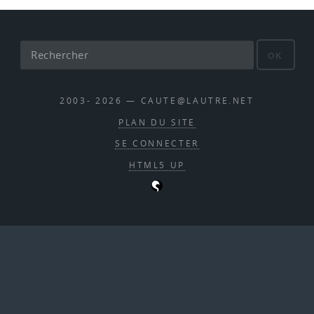
OK
2003- 2026 — CAUTE@LAUTRE.NET
PLAN DU SITE
SE CONNECTER
HTML5 UP