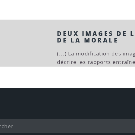
DEUX IMAGES DE L
DE LA MORALE
(...) La modification des ima
décrire les rapports entraîn