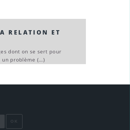
A RELATION ET
ges dont on se sert pour
e un problème (…)
OK