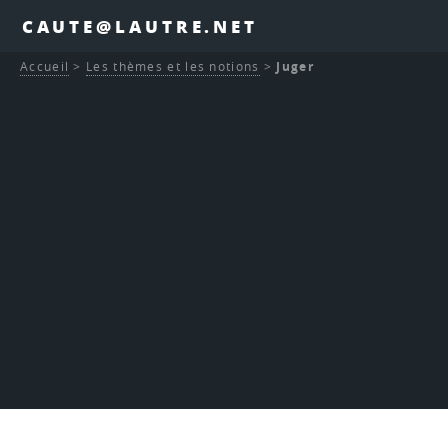
CAUTE@LAUTRE.NET
Accueil
>
Les thèmes et les notions
>
Juger